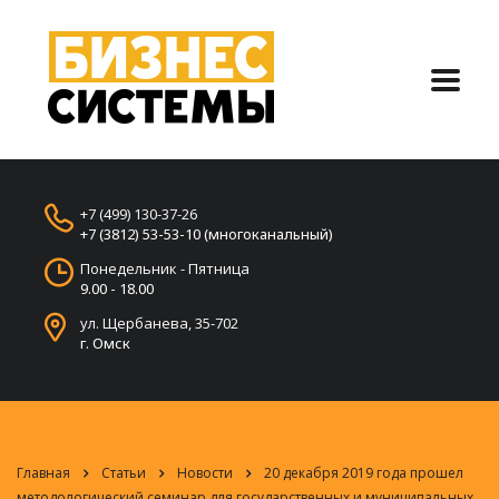
+7 (499) 130-37-26
+7 (3812) 53-53-10 (многоканальный)
Понедельник - Пятница
9.00 - 18.00
ул. Щербанева, 35-702
г. Омск
Главная
Статьи
Новости
20 декабря 2019 года прошел
методологический семинар для государственных и муниципальных