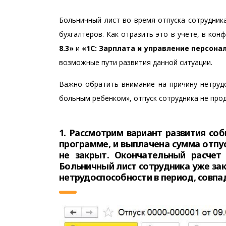
Больничный лист во время отпуска сотрудник
бухгалтеров. Как отразить это в учете, в кон
8.3»
и
«1С: Зарплата и управление персонал
возможные пути развития данной ситуации.
Важно обратить внимание на причину нетрудос
больным ребенком», отпуск сотрудника не прод
1. Рассмотрим вариант развития соб
программе, и выплачена сумма отпус
не закрыт. Окончательный расчет
Больничный лист сотрудника уже зак
нетрудоспособности в период, совпа