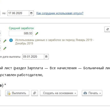
й лист (раздел Зарплата — Все начисления — Больничный лис
доставлен работодателю,