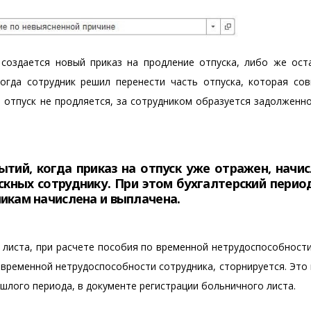
 создается новый приказ на продление отпуска, либо же ост
огда сотрудник решил перенести часть отпуска, которая сов
 отпуск не продляется, за сотрудником образуется задолженн
ытий, когда приказ на отпуск уже отражен, начис
скных сотруднику. При этом бухгалтерский перио
никам начислена и выплачена.
 листа, при расчете пособия по временной нетрудоспособност
 временной нетрудоспособности сотрудника, сторнируется. Эт
шлого периода, в документе регистрации больничного листа.