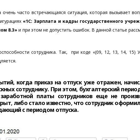
а очень часто встречающаяся ситуация, которая вызывает воп
фигурациях
«1С: Зарплата и кадры государственного учре
ом 8.3»
и при этом не допустить ошибок. В данной статье рас
пособности сотрудника. Так, при коде «(09, 12, 13, 14, 15) 
ляется.
ытий, когда приказ на отпуск уже отражен, начис
кных сотруднику. При этом, бухгалтерский перио
 заработной платы сотрудников еще не произв
рыт, либо стало известно, что сотрудник оформил
дающий с периодом отпуска.