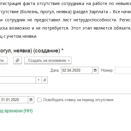
егистрация факта отсутствия сотрудника на работе по невыяс
тствие (болезнь, прогул, неявка) (раздел Зарплата – Все нач
сли сотрудник не предоставил лист нетрудоспособности. Регис
ска возможно и не потребуется. Этот этап является обязате
ц с учетом неявки.