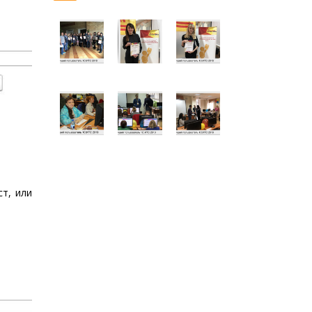
т, или