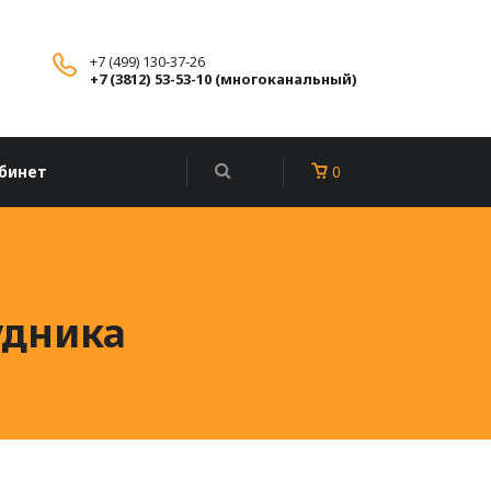
+7 (499) 130-37-26
+7 (3812) 53-53-10 (многоканальный)
бинет
0
удника