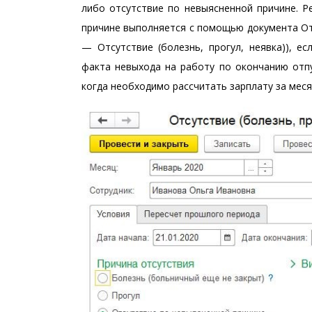
либо отсутствие по невыясненной причине. Р
причине выполняется с помощью документа Отсу
— Отсутствие (болезнь, прогул, неявка)), е
факта невыхода на работу по окончанию отпу
когда необходимо рассчитать зарплату за меся