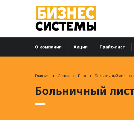
О компании
Акции
Прайс-лист
Главная
Статьи
Блог
Больничный лист во 
Больничный лист