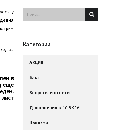
росы у
ждения
смотрим
Категории
Уход за
Акции
лен в
Блог
д еще
еден.
Вопросы и ответы
 лист
Дополнения к 1С:ЗКГУ
Новости