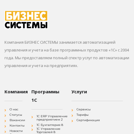
Компания БИЗНЕС СИСТЕМЫ занимается автоматизацией
управления и учета на базе программных продуктов «1С» с 2004
года. Мы предоставляем полный спектр услуг по автоматизации
управления и учета на предприятиях.
Компания
Программы
Услуги
1С
О нас
Сервисы
Статусы
Тарифы
1С ERP Управление
предприятием 2
Вакансии
Сертификация
1С Бухгалтерия 8
Контакты
1С Управление
Новости
Торговлей 8