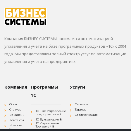
Компания БИЗНЕС СИСТЕМЫ занимается автоматизацией
управления и учета на базе программных продуктов «1С» с 2004
года. Мы предоставляем полный спектр услуг по автоматизации
управления и учета на предприятиях.
Компания
Программы
Услуги
1С
О нас
Сервисы
Статусы
Тарифы
1С ERP Управление
предприятием 2
Вакансии
Сертификация
1С Бухгалтерия 8
Контакты
1С Управление
Новости
Торговлей 8
Согласие на
1С Зарплата и