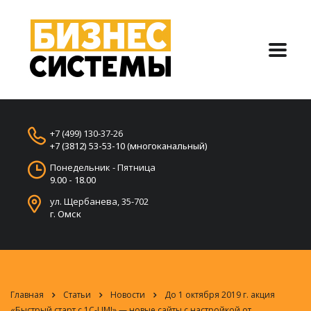
+7 (499) 130-37-26
+7 (3812) 53-53-10 (многоканальный)
Понедельник - Пятница
9.00 - 18.00
ул. Щербанева, 35-702
г. Омск
Главная
Статьи
Новости
До 1 октября 2019 г. акция
«Быстрый старт с 1C-UMI» — новые сайты с настройкой от