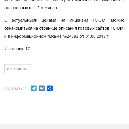
оплаченных на 12 месяцев.
С актуальными ценами на лицензии 1С-UMI можно
ознакомиться на странице
описания готовых сайтов 1С-UMI
и в информационном письме
№24583
от 01.06.2018 г.
Источник:
1С
итс сервисы
Telegram
VK
Отправить
ПОДЕЛИТЬСЯ