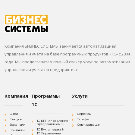
Компания БИЗНЕС СИСТЕМЫ занимается автоматизацией
управления и учета на базе программных продуктов «1С» с 2004
года. Мы предоставляем полный спектр услуг по автоматизации
управления и учета на предприятиях.
Компания
Программы
Услуги
1С
О нас
Сервисы
Статусы
Тарифы
1С ERP Управление
предприятием 2
Вакансии
Сертификация
1С Бухгалтерия 8
Контакты
1С Управление