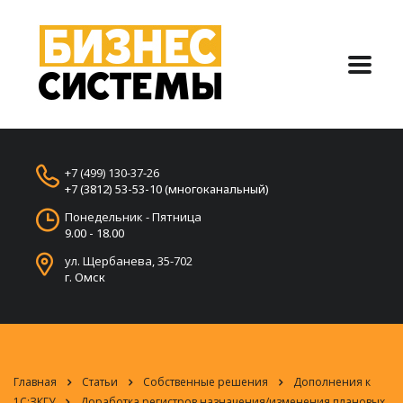
+7 (499) 130-37-26
+7 (3812) 53-53-10 (многоканальный)
Понедельник - Пятница
9.00 - 18.00
ул. Щербанева, 35-702
г. Омск
Главная
Статьи
Собственные решения
Дополнения к
1С:ЗКГУ
Доработка регистров назначения/изменения плановых