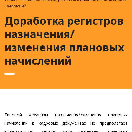
начислений
Доработка регистров
назначения/
изменения плановых
начислений
Типовой механизм назначения/изменения плановых
начислений в кадровых документах не предполагает
возможность указать дату окончания плановых