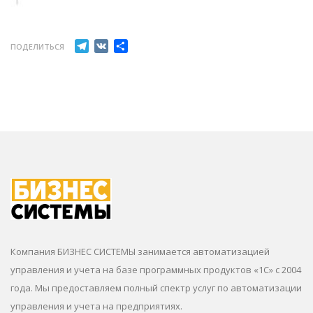
Telegram
VK
Отправить
ПОДЕЛИТЬСЯ
Компания БИЗНЕС СИСТЕМЫ занимается автоматизацией
управления и учета на базе программных продуктов «1С» с 2004
года. Мы предоставляем полный спектр услуг по автоматизации
управления и учета на предприятиях.