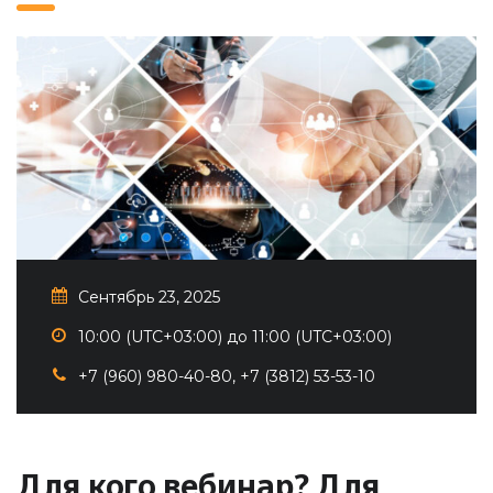
Сентябрь 23, 2025
10:00 (UTC+03:00) до 11:00 (UTC+03:00)
+7 (960) 980-40-80, +7 (3812) 53-53-10
Для кого вебинар? Для