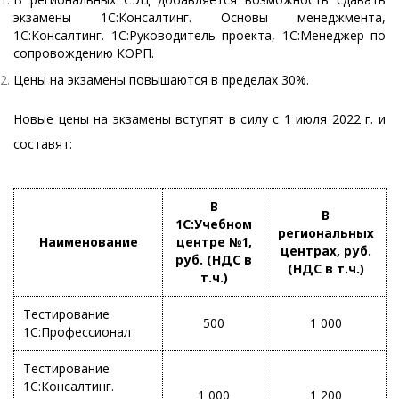
экзамены 1С:Консалтинг. Основы менеджмента,
1С:Консалтинг. 1С:Руководитель проекта, 1С:Менеджер по
сопровождению КОРП.
Цены на экзамены повышаются в пределах 30%.
Новые цены на экзамены вступят в силу с 1 июля 2022 г. и
составят:
В
В
1С:Учебном
региональных
Наименование
центре №1,
центрах, руб.
руб. (НДС в
(НДС в т.ч.)
т.ч.)
Тестирование
500
1 000
1С:Профессионал
Тестирование
1С:Консалтинг.
1 000
1 200