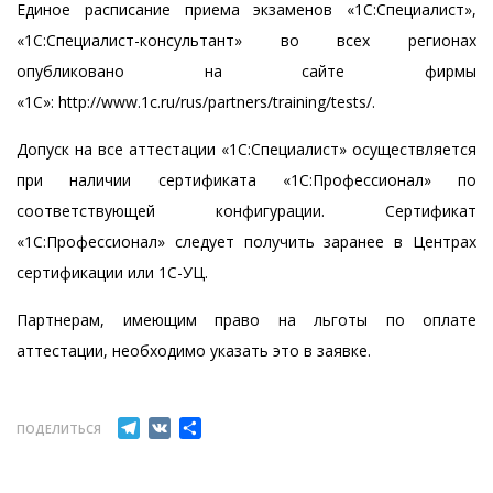
Единое расписание приема экзаменов «1С:Специалист»,
«1С:Специалист-консультант» во всех регионах
опубликовано на сайте фирмы
«1С»:
http://www.1c.ru/rus/partners/training/tests/
.
Допуск на все аттестации «
1С:Специалист
» осуществляется
при наличии сертификата «1С:Профессионал» по
соответствующей конфигурации. Сертификат
«1С:Профессионал» следует получить заранее в
Центрах
сертификации
или
1С-УЦ
.
Партнерам, имеющим право на льготы по оплате
аттестации, необходимо указать это в заявке.
Telegram
VK
Отправить
ПОДЕЛИТЬСЯ