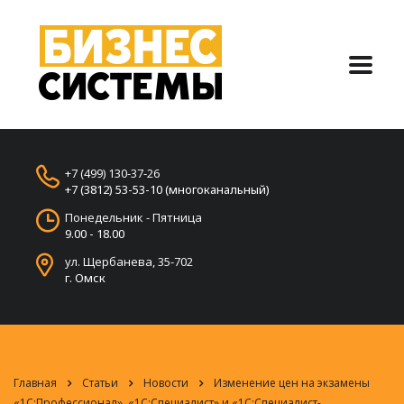
+7 (499) 130-37-26
+7 (3812) 53-53-10 (многоканальный)
Понедельник - Пятница
9.00 - 18.00
ул. Щербанева, 35-702
г. Омск
Главная
Статьи
Новости
Изменение цен на экзамены
«1С:Профессионал», «1С:Специалист» и «1С:Специалист-