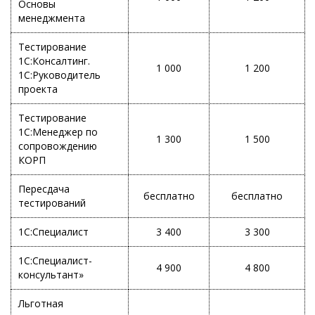
Основы
менеджмента
Тестирование
1С:Консалтинг.
1 000
1 200
1С:Руководитель
проекта
Тестирование
1С:Менеджер по
1 300
1 500
сопровождению
КОРП
Пересдача
бесплатно
бесплатно
тестирований
1С:Специалист
3 400
3 300
1С:Специалист-
4 900
4 800
консультант»
Льготная