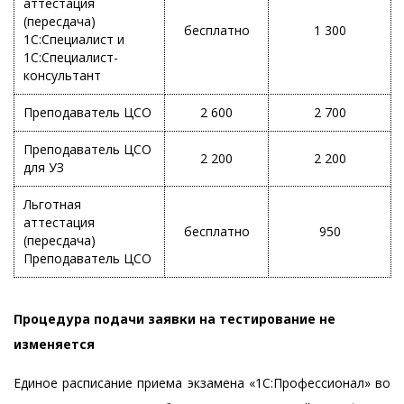
аттестация
(пересдача)
бесплатно
1 300
1С:Специалист и
1С:Специалист-
консультант
Преподаватель ЦСО
2 600
2 700
Преподаватель ЦСО
2 200
2 200
для УЗ
Льготная
аттестация
бесплатно
950
(пересдача)
Преподаватель ЦСО
Процедура подачи заявки на тестирование не
изменяется
Единое расписание приема экзамена «1С:Профессионал» во