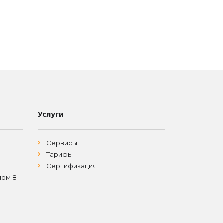
Услуги
Сервисы
Тарифы
Сертификация
лом 8