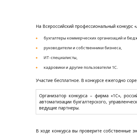
На Всероссийский профессиональный конкурс 
бухгалтеры коммерческих организаций и бюд
руководители и собственники бизнеса,
ИТ-специалисты,
кадровики и другие пользователи 1С.
Участие бесплатное. В конкурсе ежегодно соре
Организатор конкурса – фирма «1С», росси
автоматизации бухгалтерского, управленческ
ведущие партнеры.
В ходе конкурса вы проверите собственные з