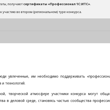
таты, получают
сертификаты «Профессионал 1С:ИТС»
.
к участию во втором (региональном) туре конкурса.
 люди увлеченные, им необходимо поддерживать «профессион
а и технологий.
вой, творческой атмосфере участники конкурса могут обща
тва в деловой среде, становясь частью сообщества професси