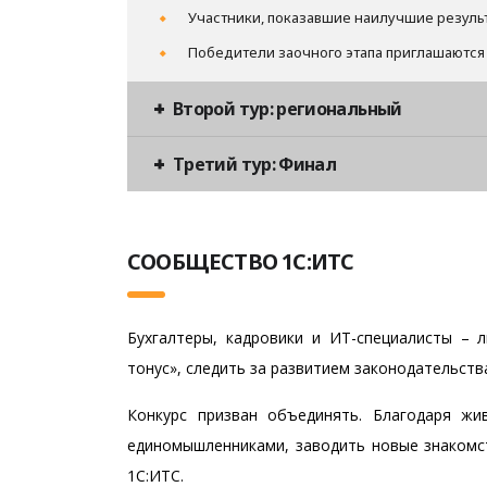
Участники, показавшие наилучшие резуль
Победители заочного этапа приглашаются 
Второй тур: региональный
Третий тур: Финал
СООБЩЕСТВО 1С:ИТС
Бухгалтеры, кадровики и ИТ-специалисты –
тонус», следить за развитием законодательств
Конкурс призван объединять. Благодаря жи
единомышленниками, заводить новые знакомс
1С:ИТС.