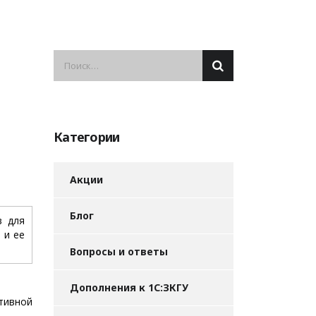
Категории
Акции
.
Блог
в для
 и ее
Вопросы и ответы
Дополнения к 1С:ЗКГУ
тивной