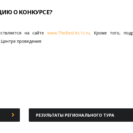
ИЮ О КОНКУРСЕ?
ествляется на сайте
www.TheBest.its.1c.ru
. Кроме того, под
 Центре проведения:
РЕЗУЛЬТАТЫ РЕГИОНАЛЬНОГО ТУРА