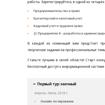
работы. Зарегистрируйтесь в одной из четырех
Предпринимательство и право
Бухгалтерский и налоговый учет
Кадровый учет и трудовое право
1
С:Предприятие 8 – разработка и администри
В каждой из номинаций вам предстоит про
творческие задания на профессиональные темы
Станьте лучшим в своей области! Старт конк
бесплатный доступ к информационной системе 1
Первый тур: заочный
Апрель–Июль 2018 г.
Онлайн тестирование.