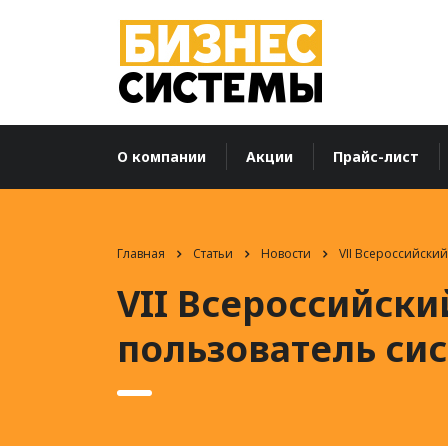
О компании
Акции
Прайс-лист
Главная
Статьи
Новости
VII Всероссийски
VII Всероссийск
пользователь сис