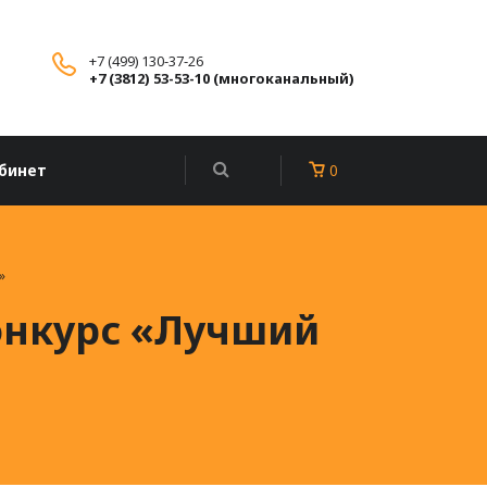
+7 (499) 130-37-26
+7 (3812) 53-53-10 (многоканальный)
бинет
0
»
онкурс «Лучший