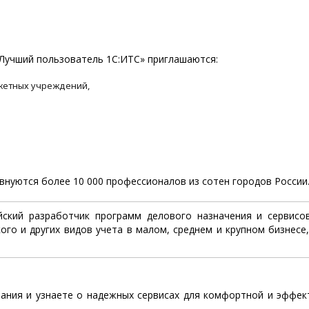
«Лучший пользователь 1С:ИТС» приглашаются:
жетных учреждений,
внуются более 10 000 профессионалов из сотен городов России
йский разработчик программ делового назначения и сервисо
ого и других видов учета в малом, среднем и крупном бизнесе,
нания и узнаете о надежных сервисах для комфортной и эффек