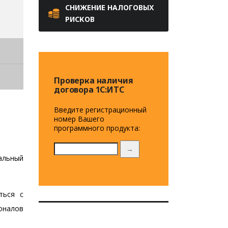
СНИЖЕНИЕ НАЛОГОВЫХ
РИСКОВ
Проверка наличия
договора 1C:ИТС
Введите регистрационный
номер Вашего
программного продукта:
→
альный
ться с
оналов