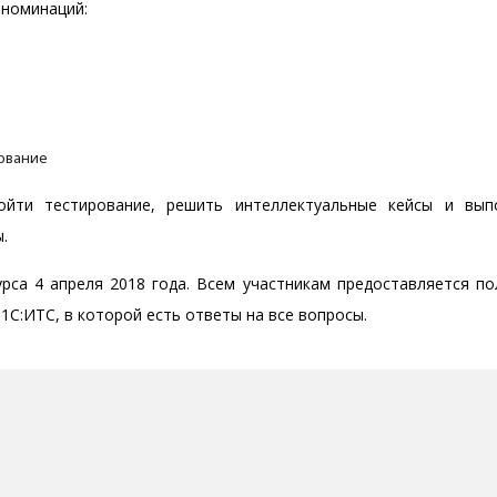
 номинаций:
рование
йти тестирование, решить интеллектуальные кейсы и вып
.
урса 4 апреля 2018 года. Всем участникам предоставляется по
С:ИТС, в которой есть ответы на все вопросы.