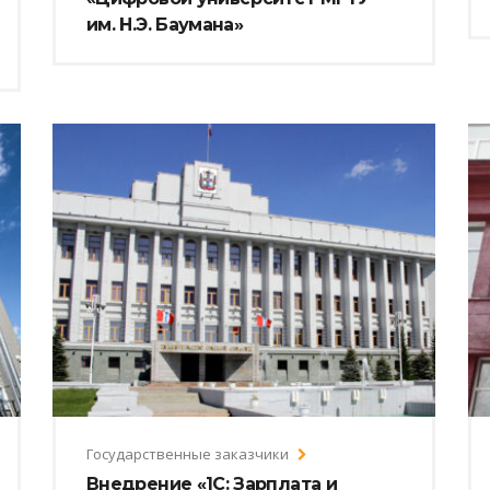
им. Н.Э. Баумана»
Государственные заказчики
Внедрение «1С: Зарплата и