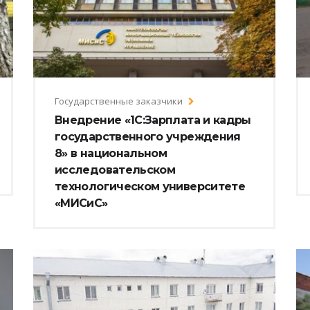
Государственные заказчики
Внедрение «1С:Зарплата и кадры
государственного учреждения
8» в национальном
исследовательском
технологическом университете
«МИСиС»