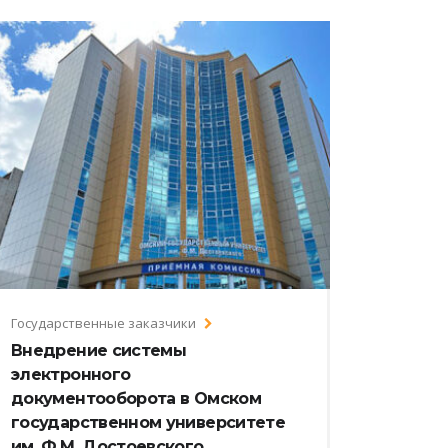
Государственные заказчики
Внедрение системы
электронного
документооборота в Омском
государственном университете
им. Ф.М. Достоевского