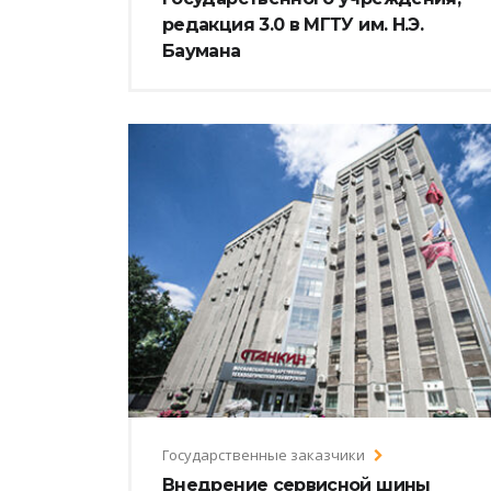
редакция 3.0 в МГТУ им. Н.Э.
Баумана
Государственные заказчики
Внедрение сервисной шины