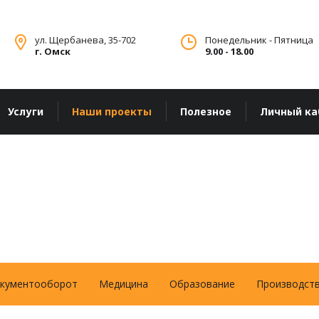
ул. Щербанева, 35-702
Понедельник - Пятница
г. Омск
9.00 - 18.00
Услуги
Наши проекты
Полезное
Личный ка
кументооборот
Медицина
Образование
Производст