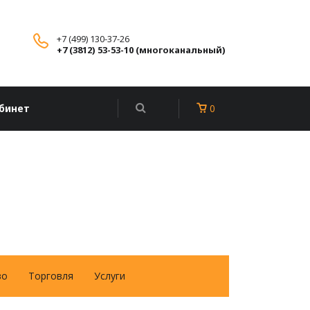
+7 (499) 130-37-26
+7 (3812) 53-53-10 (многоканальный)
бинет
0
во
Торговля
Услуги