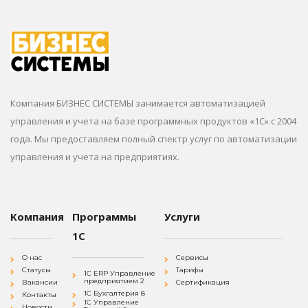
Компания БИЗНЕС СИСТЕМЫ занимается автоматизацией
управления и учета на базе программных продуктов «1С» с 2004
года. Мы предоставляем полный спектр услуг по автоматизации
управления и учета на предприятиях.
Компания
Программы
Услуги
1С
О нас
Сервисы
Статусы
Тарифы
1С ERP Управление
предприятием 2
Вакансии
Сертификация
1С Бухгалтерия 8
Контакты
1С Управление
Новости