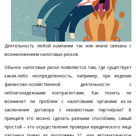
Деятельность любой компании так или иначе связана с
возникновением налоговых рисков.
Обычно налоговые риски появляются там, где существует
какая-либо неопределенность, например, при ведении
финансово-хозяйственной деятельности с
неблагонадежными контрагентами. Как понять не
возникнет ли проблем с налоговыми органами из-за
заключения договора с неизвестным партнером? В
принципе это можно сделать разными способами, самый
простой – это осуществление проверки юридического лица
партнера прямо из программы 1С, или автоматическое