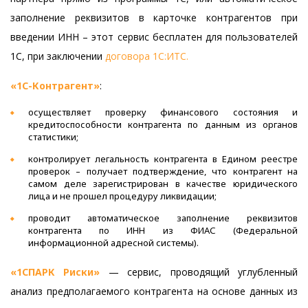
заполнение реквизитов в карточке контрагентов при
введении ИНН – этот сервис бесплатен для пользователей
1С, при заключении
договора 1С:ИТС.
«1С-Контрагент»
:
осуществляет проверку финансового состояния и
кредитоспособности контрагента по данным из органов
статистики;
контролирует легальность контрагента в Едином реестре
проверок – получает подтверждение, что контрагент на
самом деле зарегистрирован в качестве юридического
лица и не прошел процедуру ликвидации;
проводит автоматическое заполнение реквизитов
контрагента по ИНН из ФИАС (Федеральной
информационной адресной системы).
«1СПАРК Риски»
— сервис, проводящий углубленный
анализ предполагаемого контрагента на основе данных из