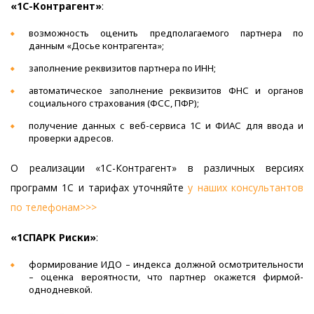
«1С-Контрагент»
:
возможность оценить предполагаемого партнера по
данным «Досье контрагента»;
заполнение реквизитов партнера по ИНН;
автоматическое заполнение реквизитов ФНС и органов
социального страхования (ФСС, ПФР);
получение данных с веб-сервиса 1С и ФИАС для ввода и
проверки адресов.
О реализации «1С-Контрагент» в различных версиях
программ 1С и тарифах уточняйте
у наших консультантов
по телефонам>>>
«1СПАРК Риски»
:
формирование ИДО – индекса должной осмотрительности
– оценка вероятности, что партнер окажется фирмой-
однодневкой.