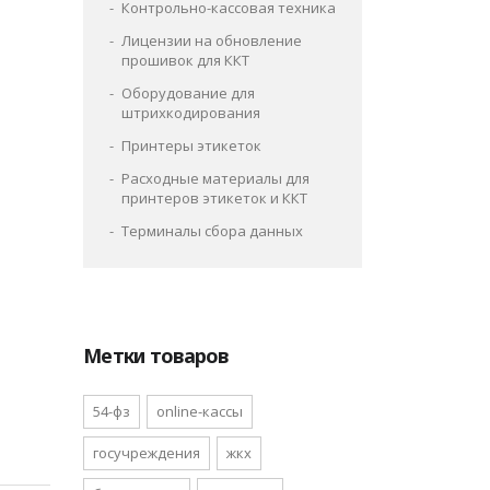
Контрольно-кассовая техника
Лицензии на обновление
прошивок для ККТ
Оборудование для
штрихкодирования
Принтеры этикеток
Расходные материалы для
принтеров этикеток и ККТ
Терминалы сбора данных
Метки товаров
54-фз
online-кассы
госучреждения
жкх