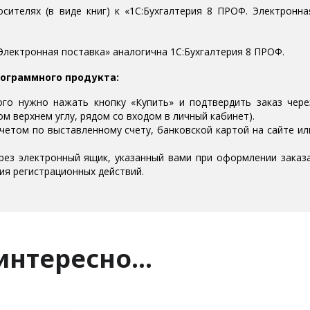
ителях (в виде книг) к «1С:Бухгалтерия 8 ПРОФ. Электронна
Электронная поставка» аналогична 1С:Бухгалтерия 8 ПРОФ.
рограммного продукта:
ого нужно нажать кнопку «Купить» и подтвердить заказ чере
м верхнем углу, рядом со входом в личный кабинет).
четом по выставленному счету, банковской картой на сайте ил
ерез электронный ящик, указанный вами при оформлении заказа
ия регистрационных действий.
 интересно…