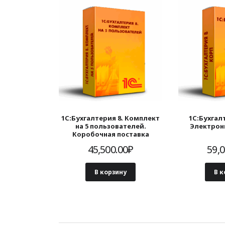
1С:Бухгалтерия 8. Комплект
1С:Бухгал
на 5 пользователей.
Электрон
Коробочная поставка
45,500.00
₽
59,0
В корзину
В к