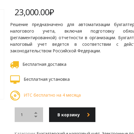
23,000.00
₽
Решение предназначено для автоматизации бухгалте
налогового учета, включая подготовку обяза
(регламентированной) отчетности в организации. Бухгалт
налоговый учет ведется в соответствии с дейс
законодательством Российской Федерации.
Бесплатная доставка
Бесплатная установка
ИТС бесплатно на 4 месяца
В корзину
Категории:
Бухгалтерский и налоговый учёт
,
Электронные по