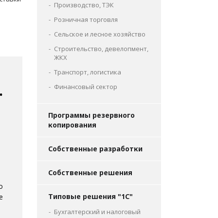
Производство, ТЭК
Розничная торговля
Сельское и лесное хозяйство
Строительство, девелопмент,
ЖКХ
Транспорт, логистика
.
Финансовый сектор
Программы резервного
копирования
Собственные разработки
Собственные решения
о
Типовые решения "1С"
е
Бухгалтерский и налоговый