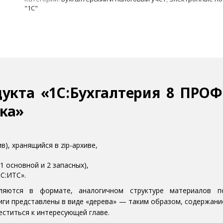
"1С"
укта «1С:Бухгалтерия 8 ПРОФ
ка»
), хранящийся в zip-архиве,
1 основной и 2 запасных),
1С:ИТС».
ляются в формате, аналогичном структуре материалов п
иги представлены в виде «дерева» — таким образом, содержани
ститься к интересующей главе.