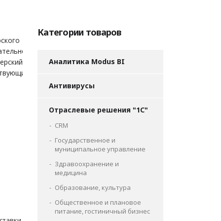
Категории товаров
рского и
тельной
Аналитика Modus BI
ерский и
твующим
Антивирусы
Отраслевые решения "1С"
CRM
Государственное и
муниципальное управление
Здравоохранение и
медицина
Образование, культура
Общественное и плановое
питание, гостиничный бизнес
ставки