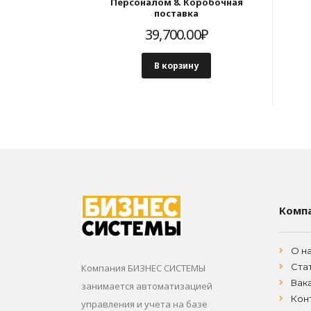
Персоналом 8. Коробочная
поставка
39,700.00
₽
В корзину
Комп
О н
Ста
Компания БИЗНЕС СИСТЕМЫ
Вак
занимается автоматизацией
Кон
управления и учета на базе