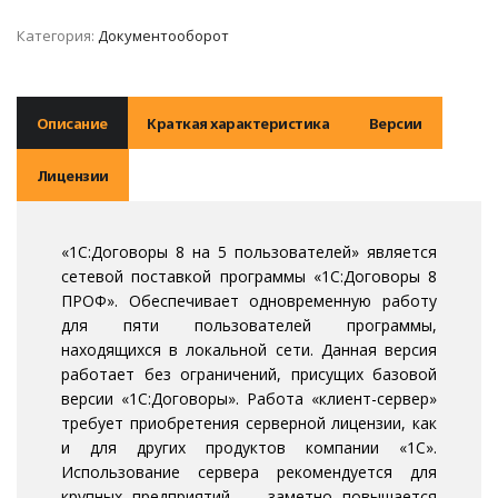
Категория:
Документооборот
Описание
Краткая характеристика
Версии
Лицензии
«1С:Договоры 8 на 5 пользователей» является
сетевой поставкой программы «1С:Договоры 8
ПРОФ». Обеспечивает одновременную работу
для пяти пользователей программы,
находящихся в локальной сети. Данная версия
работает без ограничений, присущих базовой
версии «1С:Договоры». Работа «клиент-сервер»
требует приобретения серверной лицензии, как
и для других продуктов компании «1С».
Использование сервера рекомендуется для
крупных предприятий — заметно повышается