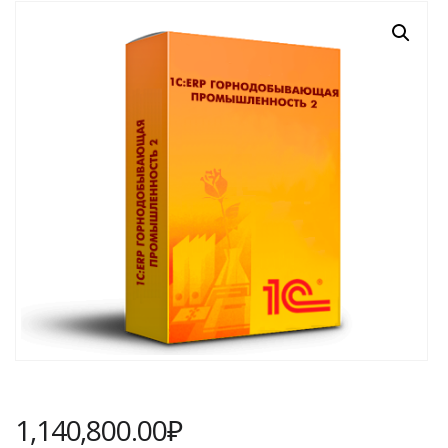
1,140,800.00
₽