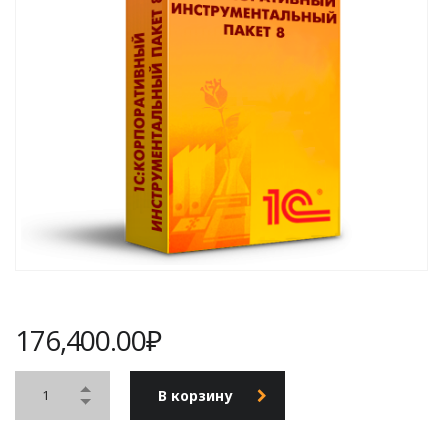
176,400.00
₽
В корзину