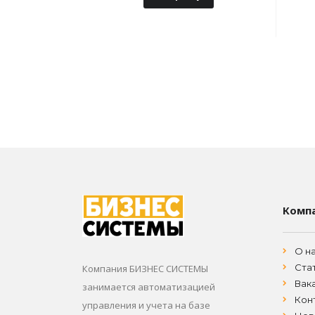
Комп
О н
Ста
Компания БИЗНЕС СИСТЕМЫ
Вак
занимается автоматизацией
Кон
управления и учета на базе