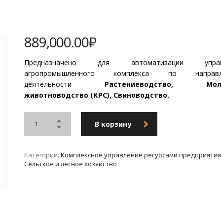
889,000.00
₽
Предназначено для автоматизации управ
агропромышленного комплекса по направл
деятельности
Растениеводство, Мол
животноводство (КРС), Свиноводство.
В корзину
Категории:
Комплексное управление ресурсами предприятия 
Сельское и лесное хозяйство