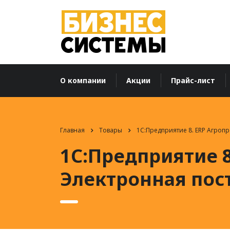
О компании
Акции
Прайс-лист
Главная
Товары
1С:Предприятие 8. ERP Агроп
1С:Предприятие 
Электронная пос