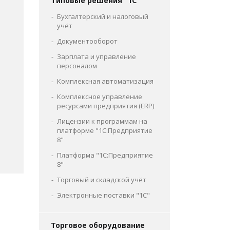
Типовые решения "1С"
Бухгалтерский и налоговый
учёт
Документооборот
Зарплата и управление
персоналом
Комплексная автоматизация
Комплексное управление
ресурсами предприятия (ERP)
Лицензии к программам на
платформе "1С:Предприятие
8"
Платформа "1С:Предприятие
8"
Торговый и складской учёт
Электронные поставки "1С"
Торговое оборудование