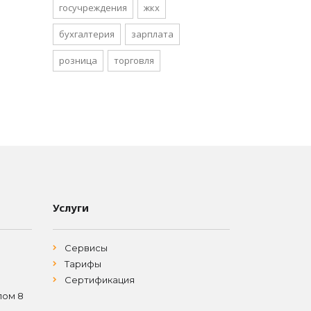
госучреждения
жкх
бухгалтерия
зарплата
розница
торговля
Услуги
Сервисы
Тарифы
Сертификация
лом 8