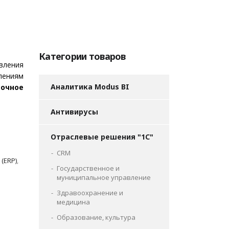
Категории товаров
ления
ениям
Аналитика Modus BI
очное
Антивирусы
Отраслевые решения "1С"
CRM
(ERP)
,
Государственное и
муниципальное управление
Здравоохранение и
медицина
Образование, культура