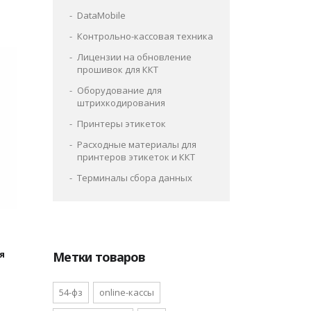
DataMobile
Контрольно-кассовая техника
Лицензии на обновление
прошивок для ККТ
Оборудование для
штрихкодирования
Принтеры этикеток
Расходные материалы для
принтеров этикеток и ККТ
Терминалы сбора данных
я
Метки товаров
я
54-фз
online-кассы