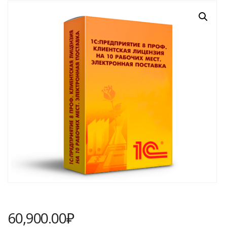
60,900.00
₽