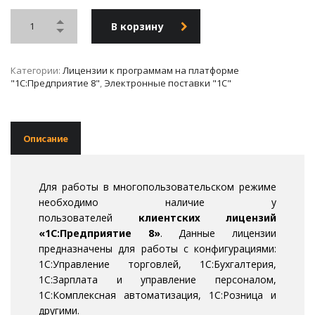
В корзину
Категории:
Лицензии к программам на платформе
"1С:Предприятие 8"
,
Электронные поставки "1С"
Описание
Для работы в многопользовательском режиме
необходимо наличие у
пользователей
клиентских лицензий
«1С:Предприятие 8»
. Данные лицензии
предназначены для работы с конфигурациями:
1С:Управление торговлей, 1С:Бухгалтерия,
1С:Зарплата и управление персоналом,
1С:Комплексная автоматизация, 1С:Розница и
другими.