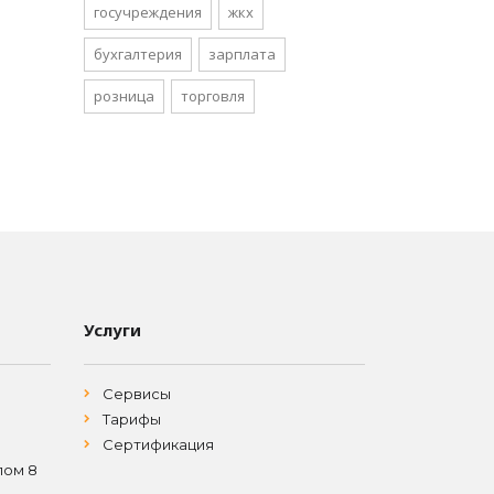
госучреждения
жкх
бухгалтерия
зарплата
розница
торговля
Услуги
Сервисы
Тарифы
Сертификация
лом 8