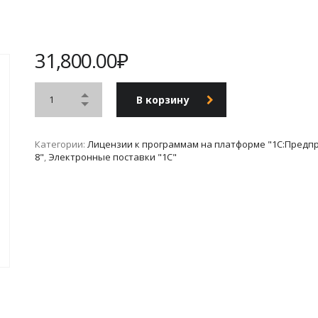
31,800.00
₽
В корзину
Категории:
Лицензии к программам на платформе "1С:Предп
8"
,
Электронные поставки "1С"