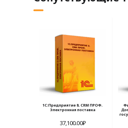
1С:Предприятие 8. CRM ПРОФ.
Ф
Электронная поставка
Доп
гос
37,100.00
₽