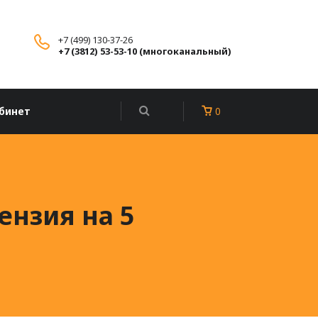
+7 (499) 130-37-26
+7 (3812) 53-53-10 (многоканальный)
бинет
0
ензия на 5