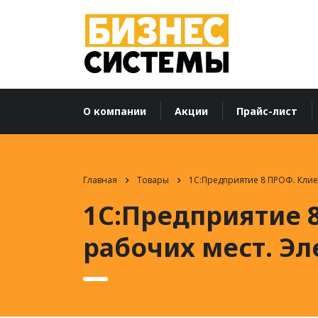
О компании
Акции
Прайс-лист
Главная
Товары
1С:Предприятие 8 ПРОФ. Клие
1С:Предприятие 8
рабочих мест. Эл