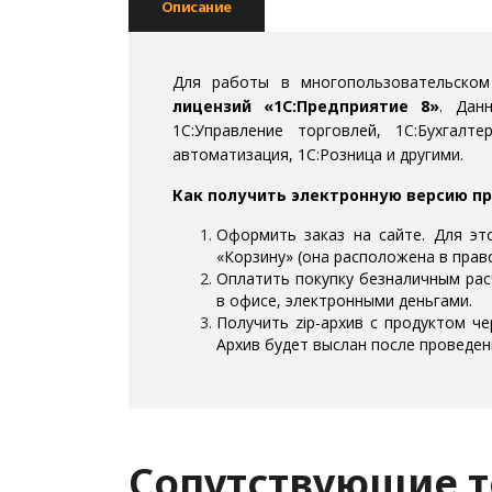
Описание
Для работы в многопользовательско
лицензий «1С:Предприятие 8»
. Дан
1С:Управление торговлей, 1С:Бухгалт
автоматизация, 1С:Розница и другими.
Как получить электронную версию п
Оформить заказ на сайте. Для эт
«Корзину» (она расположена в право
Оплатить покупку безналичным рас
в офисе, электронными деньгами.
Получить zip-архив с продуктом ч
Архив будет выслан после проведен
Сопутствующие 