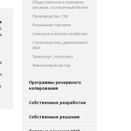
Общественное и плановое
питание, гостиничный бизнес
Производство, ТЭК
х
Розничная торговля
:
Сельское и лесное хозяйство
я
Строительство, девелопмент,
ЖКХ
Транспорт, логистика
з
Финансовый сектор
и
Программы резервного
.
копирования
Собственные разработки
Собственные решения