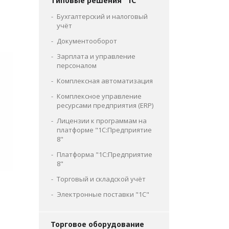
Типовые решения "1С"
Бухгалтерский и налоговый
учёт
Документооборот
Зарплата и управление
персоналом
Комплексная автоматизация
Комплексное управление
ресурсами предприятия (ERP)
Лицензии к программам на
платформе "1С:Предприятие
8"
Платформа "1С:Предприятие
8"
Торговый и складской учёт
е
Электронные поставки "1С"
Торговое оборудование