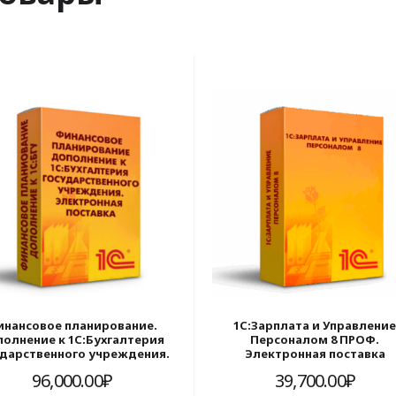
инансовое планирование.
1С:Зарплата и Управлени
олнение к 1С:Бухгалтерия
Персоналом 8 ПРОФ.
ударственного учреждения.
Электронная поставка
Электронная поставка
96,000.00
₽
39,700.00
₽