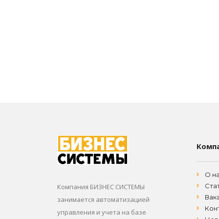
Комп
О н
Ста
Компания БИЗНЕС СИСТЕМЫ
Вак
занимается автоматизацией
Кон
управления и учета на базе