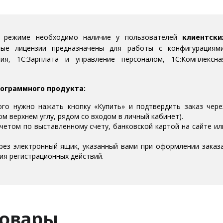
м режиме необходимо наличие у пользователей
клиентски
ные лицензии предназначены для работы с конфигурациями
ерия, 1С:Зарплата и управление персоналом, 1С:Комплексна
рограммного продукта:
ого нужно нажать кнопку «Купить» и подтвердить заказ чере
м верхнем углу, рядом со входом в личный кабинет).
четом по выставленному счету, банковской картой на сайте ил
ерез электронный ящик, указанный вами при оформлении заказа
ия регистрационных действий.
товары