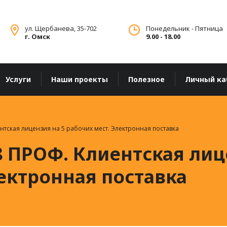
ул. Щербанева, 35-702
Понедельник - Пятница
г. Омск
9.00 - 18.00
Услуги
Наши проекты
Полезное
Личный ка
нтская лицензия на 5 рабочих мест. Электронная поставка
 ПРОФ. Клиентская лиц
ектронная поставка