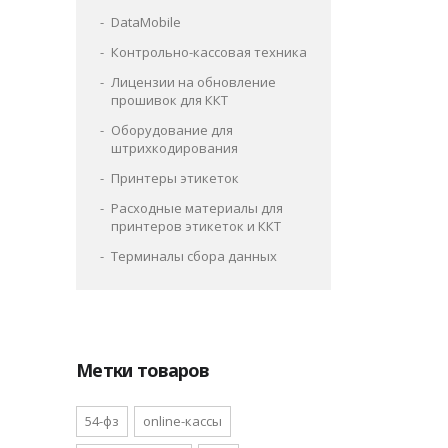
DataMobile
Контрольно-кассовая техника
Лицензии на обновление
прошивок для ККТ
Оборудование для
штрихкодирования
Принтеры этикеток
Расходные материалы для
принтеров этикеток и ККТ
Терминалы сбора данных
Метки товаров
54-фз
online-кассы