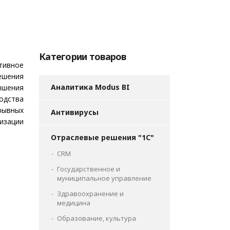
Категории товаров
тивное
ешения
Аналитика Modus BI
шения
одства
рывных
Антивирусы
изации
Отраслевые решения "1С"
CRM
Государственное и
муниципальное управление
Здравоохранение и
медицина
Образование, культура