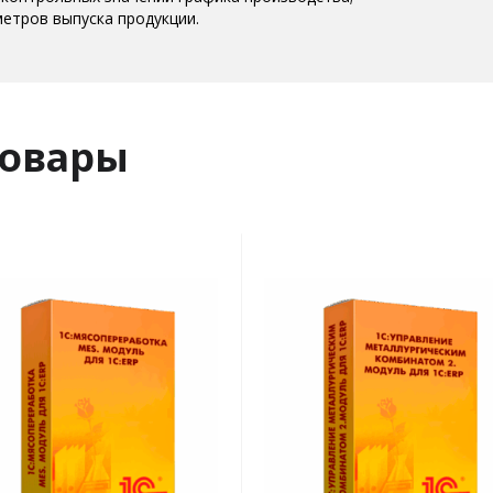
метров выпуска продукции.
товары