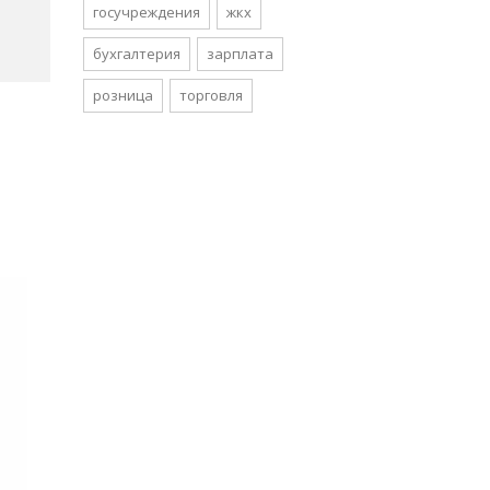
госучреждения
жкх
бухгалтерия
зарплата
розница
торговля