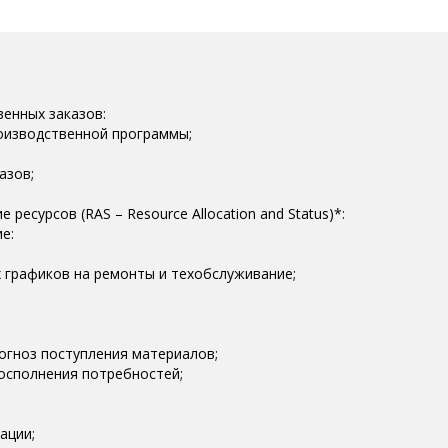
енных заказов:
оизводственной программы;
азов;
ресурсов (RAS – Resource Allocation and Status)*:
е:
 графиков на ремонты и техобслуживание;
огноз поступления материалов;
осполнения потребностей;
ации;