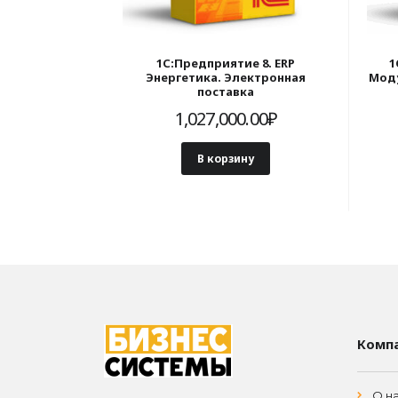
1С:Предприятие 8. ERP
1
Энергетика. Электронная
Моду
поставка
1,027,000.00
₽
В корзину
Комп
О н