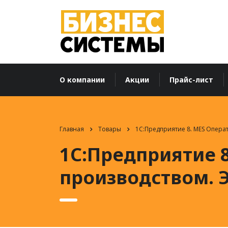
О компании
Акции
Прайс-лист
Главная
Товары
1С:Предприятие 8. MES Опера
1С:Предприятие 
производством. 