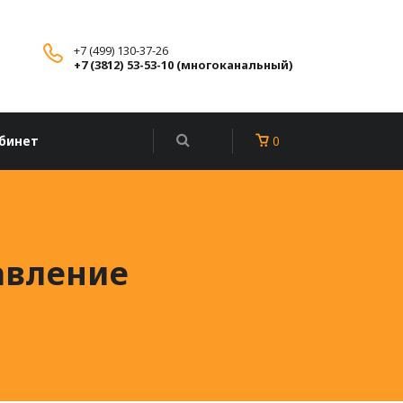
+7 (499) 130-37-26
+7 (3812) 53-53-10 (многоканальный)
бинет
0
авление