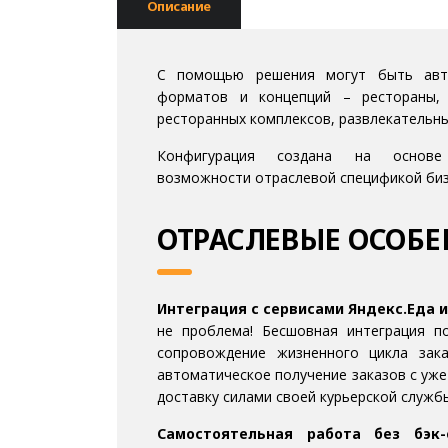
Описание
С помощью решения могут быть авто
форматов и концепций – рестораны, 
ресторанных комплексов, развлекательны
Конфигурация создана на основе
возможности отраслевой спецификой би
ОТРАСЛЕВЫЕ ОСОБЕ
Интеграция с сервисами Яндекс.Еда и 
не проблема! Бесшовная интеграция п
сопровождение жизненного цикла заказ
автоматическое получение заказов с уж
доставку силами своей курьерской службы
Самостоятельная работа без бэк-