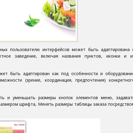
пных пользователю интерфейсов может быть адаптирована 
етное заведение, включая названия пунктов, иконки и и
жет быть адаптирован как под особенности и оборудовани
зможности (зрение, координация, предпочтения) конкретног
ать и уменьшать размеры кнопок элементов меню, задават
 размером шрифта, Менять размеры таблицы заказа посредство