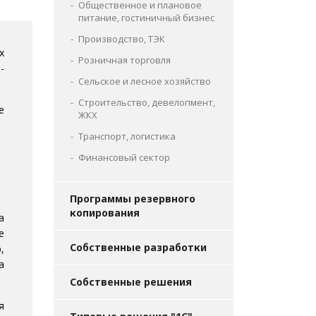
Общественное и плановое
питание, гостиничный бизнес
Производство, ТЭК
х
Розничная торговля
-
Сельское и лесное хозяйство
Строительство, девелопмент,
е
ЖКХ
Транспорт, логистика
Финансовый сектор
Программы резервного
копирования
а
е
Собственные разработки
,
а
Собственные решения
я