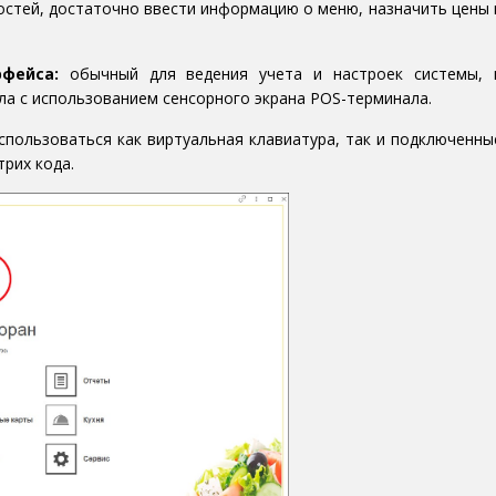
остей, достаточно ввести информацию о меню, назначить цены 
фейса:
обычный для ведения учета и настроек системы, 
а с использованием сенсорного экрана POS-терминала.
спользоваться как виртуальная клавиатура, так и подключенны
трих кода.