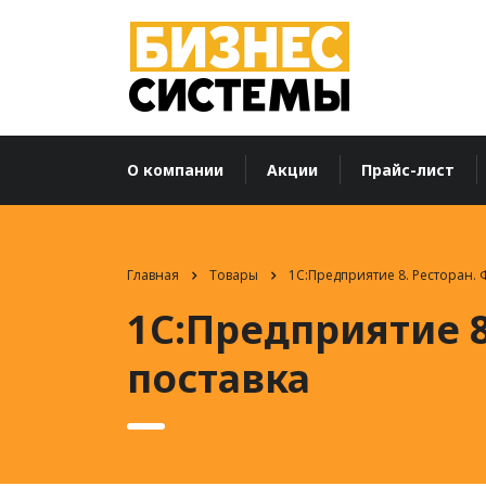
О компании
Акции
Прайс-лист
Главная
Товары
1С:Предприятие 8. Ресторан.
1С:Предприятие 8
поставка