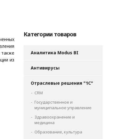
Категории товаров
ченных
ления
Аналитика Modus BI
 также
ции из
Антивирусы
Отраслевые решения "1С"
CRM
Государственное и
муниципальное управление
Здравоохранение и
медицина
Образование, культура