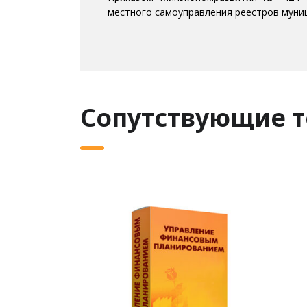
местного самоуправления реестров муни
Сопутствующие 