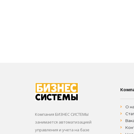
Комп
О н
Ста
Компания БИЗНЕС СИСТЕМЫ
Вак
занимается автоматизацией
Кон
управления и учета на базе