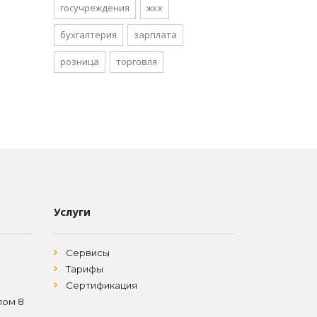
госучреждения
жкх
бухгалтерия
зарплата
розница
торговля
Услуги
Сервисы
Тарифы
Сертификация
лом 8