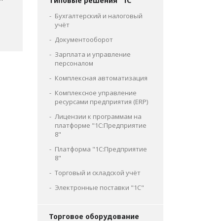
Типовые решения "1С"
Бухгалтерский и налоговый
учёт
Документооборот
Зарплата и управление
персоналом
Комплексная автоматизация
Комплексное управление
ресурсами предприятия (ERP)
Лицензии к программам на
платформе "1С:Предприятие
8"
Платформа "1С:Предприятие
8"
Торговый и складской учёт
Электронные поставки "1С"
Торговое оборудование