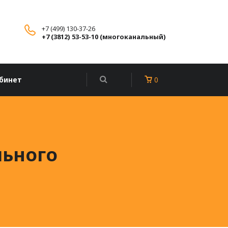
+7 (499) 130-37-26
+7 (3812) 53-53-10 (многоканальный)
бинет
0
льного