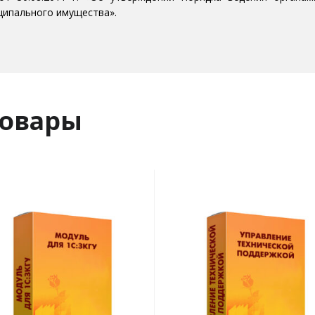
ципального имущества».
товары