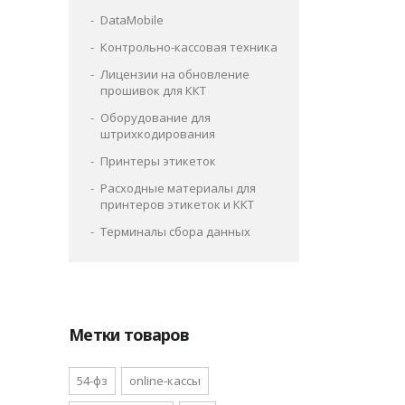
DataMobile
Контрольно-кассовая техника
Лицензии на обновление
прошивок для ККТ
Оборудование для
штрихкодирования
Принтеры этикеток
Расходные материалы для
принтеров этикеток и ККТ
Терминалы сбора данных
Метки товаров
54-фз
online-кассы