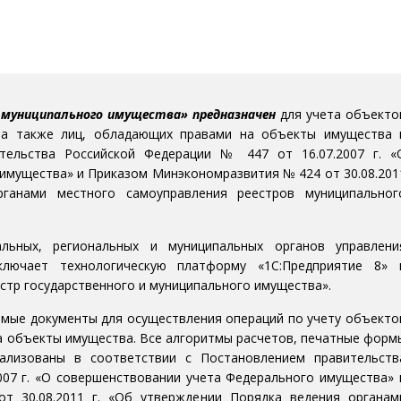
и муниципального имущества» предназначен
для учета объекто
 а также лиц, обладающих правами на объекты имущества 
тельства Российской Федерации № 447 от 16.07.2007 г. «
имущества» и Приказом Минэкономразвития № 424 от 30.08.201
ганами местного самоуправления реестров муниципальног
льных, региональных и муниципальных органов управлени
ключает технологическую платформу «1С:Предприятие 8» 
стр государственного и муниципального имущества».
мые документы для осуществления операций по учету объекто
а объекты имущества. Все алгоритмы расчетов, печатные форм
ализованы в соответствии с Постановлением правительств
007 г. «О совершенствовании учета Федерального имущества» 
 30.08.2011 г. «Об утверждении Порядка ведения органам