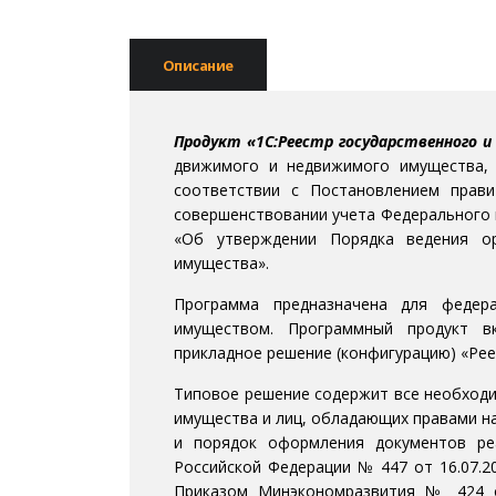
Описание
Продукт «1С:Реестр государственного 
движимого и недвижимого имущества,
соответствии с Постановлением прави
совершенствовании учета Федерального 
«Об утверждении Порядка ведения ор
имущества».
Программа предназначена для федера
имуществом. Программный продукт в
прикладное решение (конфигурацию) «Рее
Типовое решение содержит все необходи
имущества и лиц, обладающих правами н
и порядок оформления документов ре
Российской Федерации № 447 от 16.07.2
Приказом Минэкономразвития № 424 от