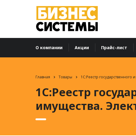
О компании
Акции
Прайс-лист
Главная
Товары
1С:Реестр государственного 
1С:Реестр госуд
имущества. Элек