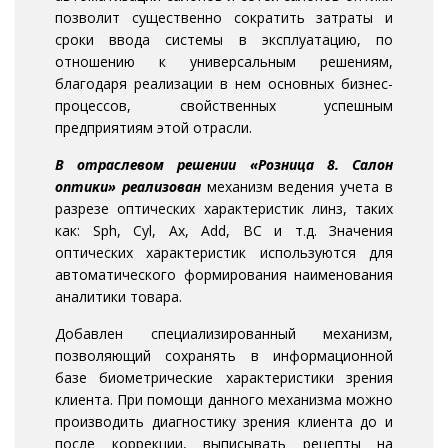
позволит существенно сократить затраты и
сроки ввода системы в эксплуатацию, по
отношению к универсальным решениям,
благодаря реализации в нем основных бизнес-
процессов, свойственных успешным
предприятиям этой отрасли.
В отраслевом решении «Розница 8. Салон
оптики» реализован
механизм ведения учета в
разрезе оптических характеристик линз, таких
как: Sph, Cyl, Ax, Add, BC и т.д. Значения
оптических характеристик используются для
автоматического формирования наименования
аналитики товара.
Добавлен специализированный механизм,
позволяющий сохранять в информационной
базе биометрические характеристики зрения
клиента. При помощи данного механизма можно
производить диагностику зрения клиента до и
после коррекции, выписывать рецепты на