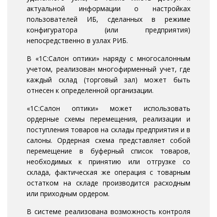
актуальной информации о настройках
пользователей ИБ, сделанных в режиме
конфигуратора (или предприятия)
непосредственно в узлах РИБ.
В «1С:Салон оптики» наряду с многосалонным
учетом, реализован многофирменный учет, где
каждый склад (торговый зал) может быть
отнесен к определенной организации.
«1С:Салон оптики» может использовать
ордерные схемы перемещения, реализации и
поступления товаров на склады предприятия и в
салоны. Ордерная схема представляет собой
перемещение в буферный список товаров,
необходимых к принятию или отгрузке со
склада, фактическая же операция с товарным
остатком на складе производится расходным
или приходным ордером.
В системе реализована возможность контроля