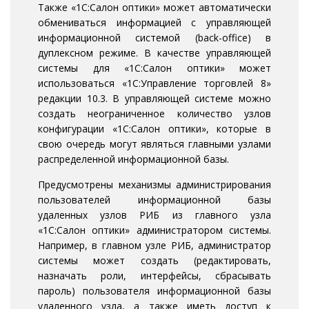
Также «1С:Салон оптики» может автоматически
обмениваться информацией с управляющей
информационной системой (back-office) в
дуплексном режиме. В качестве управляющей
системы для «1С:Салон оптики» может
использоваться «1С:Управление торговлей 8»
редакции 10.3. В управляющей системе можно
создать неограниченное количество узлов
конфигурации «1С:Салон оптики», которые в
свою очередь могут являться главными узлами
распределенной информационной базы.
Предусмотрены механизмы администрирования
пользователей информационной базы
удаленных узлов РИБ из главного узла
«1С:Салон оптики» администратором системы.
Например, в главном узле РИБ, администратор
системы может создать (редактировать,
назначать роли, интерфейсы, сбрасывать
пароль) пользователя информационной базы
удаленного узла, а также иметь доступ к