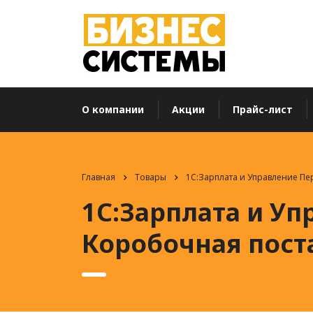
О компании
Акции
Прайс-лист
Главная
Товары
1С:Зарплата и Управление Пе
1С:Зарплата и Уп
Коробочная пост