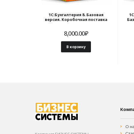
1С:Бухгалтерия 8. Базовая
1С
версия. Коробочная поставка
Ба
8,000.00
₽
В корзину
Комп
О н
Ста