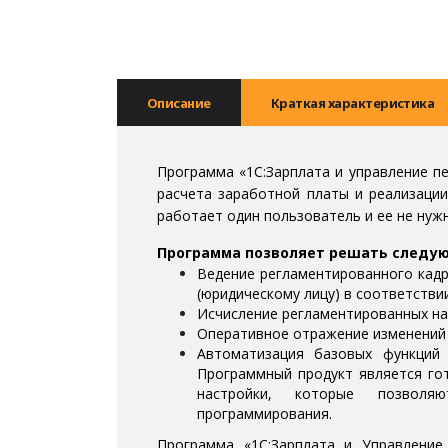
Описание
Краткая характеристика
Программа «1С:Зарплата и управление п
расчета заработной платы и реализации
работает один пользователь и ее не нуж
Программа позволяет решать следую
Ведение регламентированного кадр
(юридическому лицу) в соответстви
Исчисление регламентированных на
Оперативное отражение изменений 
Автоматизация базовых функций 
Программный продукт является г
настройки, которые позволя
программирования.
Программа «1С:Зарплата и Управлени