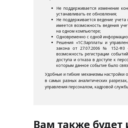
Не поддерживается изменение ко
устанавливать ее обновления;
Не поддерживается ведение учета 
имеется возможность ведения уче
на одном компьютере;
Одновременно с одной информацион
Решения «1С:Зарплаты и управле
закона от 27.07.2006 № 152-ФЗ 
возможность регистрации событий,
доступа и отказа в доступе к пер
которым данное событие было связ
Удобные и гибкие механизмы настройки 
в самых разных аналитических разрезах
управления персоналом, кадровой службы 
Вам также будет