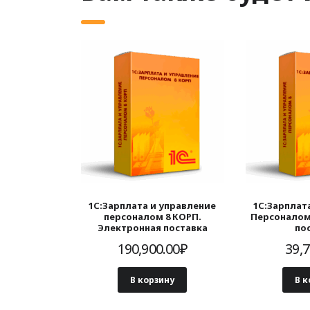
1С:Зарплата и управление
1С:Зарплат
персоналом 8 КОРП.
Персоналом
Электронная поставка
по
190,900.00
₽
39,7
В корзину
В к