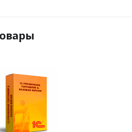
товары