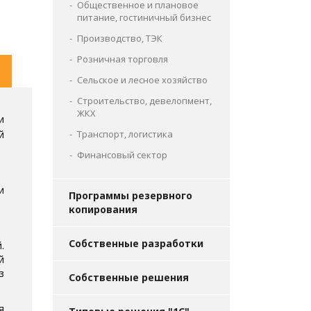
Общественное и плановое
питание, гостиничный бизнес
Производство, ТЭК
Розничная торговля
Сельское и лесное хозяйство
Строительство, девелопмент,
ЖКХ
и
й
Транспорт, логистика
Финансовый сектор
и
Программы резервного
копирования
Собственные разработки
.
й
з
Собственные решения
я