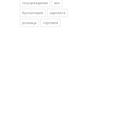
госучреждения
жкх
бухгалтерия
зарплата
розница
торговля