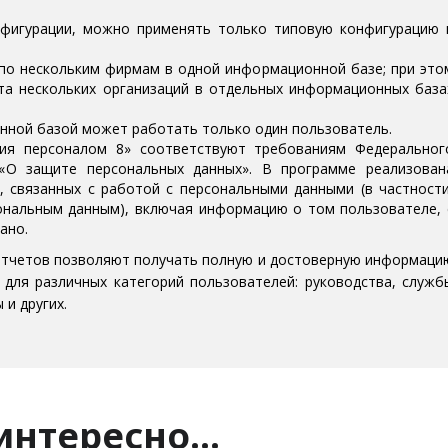
нфигурации, можно применять только типовую конфигурацию 
по нескольким фирмам в одной информационной базе; при это
та нескольких организаций в отдельных информационных база
ной базой может работать только один пользователь.
ния персоналом 8» соответствуют требованиям Федеральног
«О защите персональных данных». В программе реализован
 связанных с работой с персональными данными (в частности
сональным данным), включая информацию о том пользователе, 
ано.
отчетов позволяют получать полную и достоверную информаци
, для различных категорий пользователей: руководства, служб
и других.
 интересно…