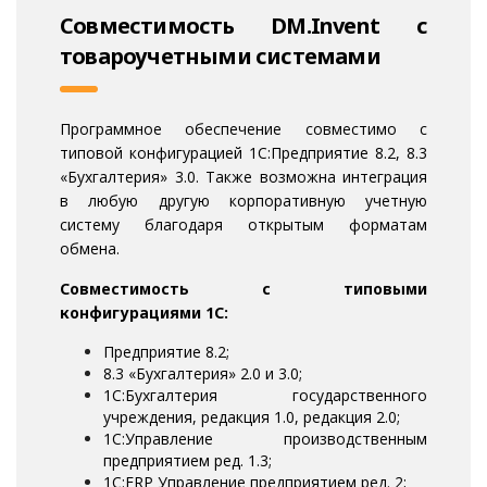
Совместимость DM.Invent с
товароучетными системами
Программное обеспечение совместимо с
типовой конфигурацией 1С:Предприятие 8.2, 8.3
«Бухгалтерия» 3.0. Также возможна интеграция
в любую другую корпоративную учетную
систему благодаря открытым форматам
обмена.
Совместимость с типовыми
конфигурациями 1С:
Предприятие 8.2;
8.3 «Бухгалтерия» 2.0 и 3.0;
1С:Бухгалтерия государственного
учреждения, редакция 1.0, редакция 2.0;
1С:Управление производственным
предприятием ред. 1.3;
1С:ERP Управление предприятием ред. 2;