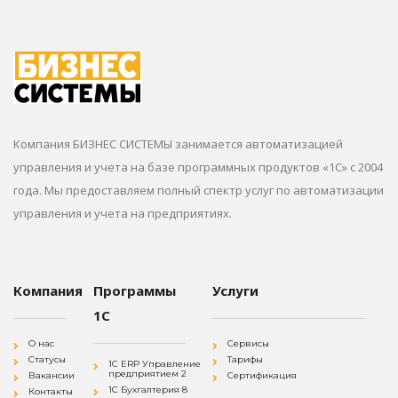
Компания БИЗНЕС СИСТЕМЫ занимается автоматизацией
управления и учета на базе программных продуктов «1С» с 2004
года. Мы предоставляем полный спектр услуг по автоматизации
управления и учета на предприятиях.
Компания
Программы
Услуги
1С
О нас
Сервисы
Статусы
Тарифы
1С ERP Управление
предприятием 2
Вакансии
Сертификация
1С Бухгалтерия 8
Контакты