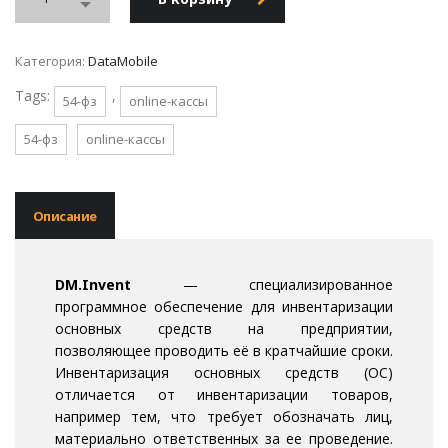
Категория:
DataMobile
Tags:
,
54-фз
online-кассы
54-фз
online-кассы
Описание
DM.Invent
— специализированное
программное обеспечение для инвентаризации
основных средств на предприятии,
позволяющее проводить её в кратчайшие сроки.
Инвентаризация основных средств (ОС)
отличается от инвентаризации товаров,
например тем, что требует обозначать лиц,
материально ответственных за ее проведение.