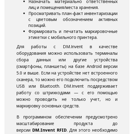
Назначать материально ответственных
лиц и помещения/места хранения.
Просматривать план-факт инвентаризации
с цветовым обозначением активных
позиций.
Формировать и печатать маркировочные
этикетки с мобильного принтера.
Для работы с DM.Invent в качестве
оборудования можно использовать терминалы
сбора данных или другие устройства
(смартфоны, планшеты) на базе Android версии
5.0 и выше. Если на устройстве нет встроенного
сканера, то можно его подключить посредством
USB или Bluetooth. DM.Invent поддерживает
работу со штрихкодами — с его помощью
можно проводить не только учет, но и
маркировку основных средств.
В программном обеспечении предусмотрено
масштабирование продукта до
версии
DM.Invent RFID
. Для этого необходимо