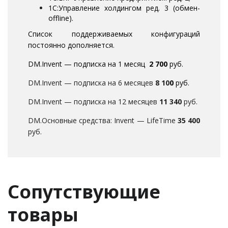
1С:Управление холдингом ред. 3 (обмен-
offline).
Список поддерживаемых конфигураций
постоянно дополняется.
DM.Invent — подписка на 1 месяц
2 700
руб.
DM.Invent — подписка на 6 месяцев
8 10
0
руб.
DM.Invent — подписка на 12 месяцев
11 340
руб.
DM.Основные средства: Invent — LifeTime
35 400
руб.
Сопутствующие
товары