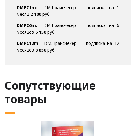
DMPC1m:
DM.Прайсчекер — подписка на 1
месяц
2 100
руб
DMPC6m:
DM.Прайсчекер — подписка на 6
месяцев
6 150
руб
DMPC12m:
DM.Прайсчекер — подписка на 12
месяцев
8 850
руб
Сопутствующие
товары