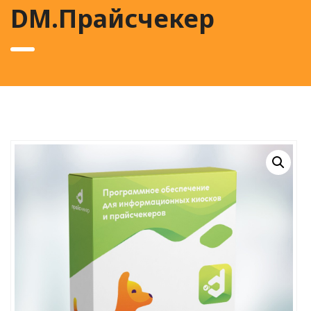
DM.Прайсчекер