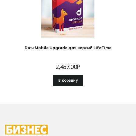
DataMobile Upgrade для версий LifeTime
2,457.00
₽
В корзину