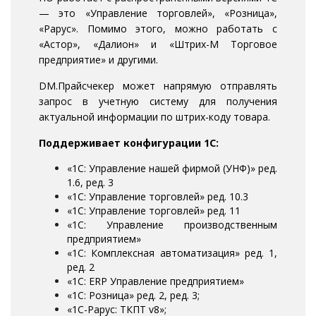
— это «Управление торговлей», «Розница»,
«Рарус». Помимо этого, можно работать с
«Астор», «Далион» и «Штрих-М Торговое
предприятие» и другими.
DM.Прайсчекер может напрямую отправлять
запрос в учетную систему для получения
актуальной информации по штрих-коду товара.
Поддерживает конфигурации 1С:
«1С: Управление нашей фирмой (УНФ)» ред.
1.6, ред. 3
«1С: Управление торговлей» ред. 10.3
«1С: Управление торговлей» ред. 11
«1С: Управление производственным
предприятием»
«1С: Комплексная автоматизация» ред. 1,
ред. 2
«1С: ERP Управление предприятием»
«1С: Розница» ред. 2, ред. 3;
«1С-Рарус: ТКПТ v8»;