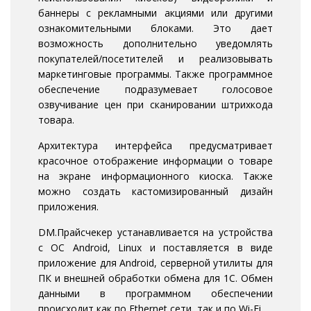
баннеры с рекламными акциями или другими
ознакомительными блоками. Это дает
возможность дополнительно уведомлять
покупателей/посетителей и реализовывать
маркетинговые программы. Также программное
обеспечение подразумевает голосовое
озвучивание цен при сканировании штрихкода
товара.
Архитектура интерфейса предусматривает
красочное отображение информации о товаре
на экране информационного киоска. Также
можно создать кастомизированный дизайн
приложения.
DM.Прайсчекер устанавливается на устройства
с ОС Android, Linux и поставляется в виде
приложение для Android, серверной утилиты для
ПК и внешней обработки обмена для 1С. Обмен
данными в программном обеспечении
происходит как по Ethernet сети, так и по Wi-Fi.