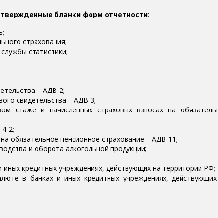
утвержденные бланки форм отчетности
:
ь;
льного страхования;
 службы статистики;
етельства – АДВ-2;
вого свидетельства – АДВ-3;
вом стаже и начисленных страховых взносах на обязатель
-4-2;
 на обязательное пенсионное страхование – АДВ-11;
водства и оборота алкогольной продукции;
 и иных кредитных учреждениях, действующих на территории РФ;
алюте в банках и иных кредитных учреждениях, действующих