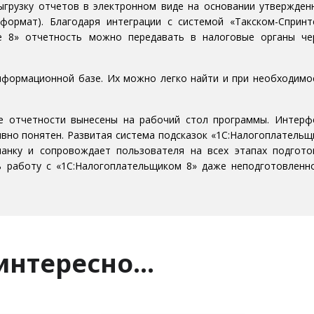
ыгрузку отчетов в электронном виде на основании утвержден
ml-формат). Благодаря интеграции с системой «Такском-Спринт
е 8» отчетность можно передавать в налоговые органы че
формационной базе. Их можно легко найти и при необходимо
е отчетности вынесены на рабочий стол программы. Интерф
ивно понятен. Развитая система подсказок «1С:Налогоплательщ
нку и сопровождает пользователя на всех этапах подгото
ь работу с «1С:Налогоплательщиком 8» даже неподготовленн
 интересно…