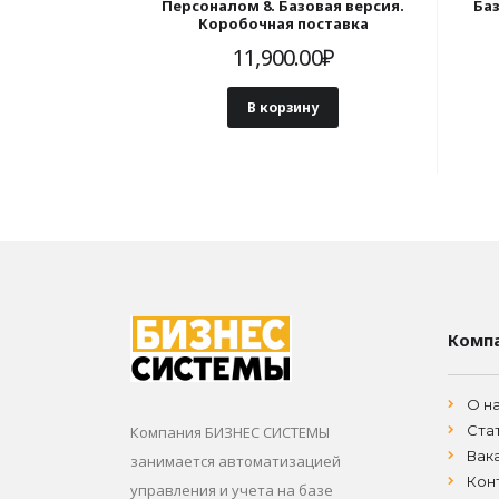
Персоналом 8. Базовая версия.
Ба
Коробочная поставка
11,900.00
₽
В корзину
Комп
О н
Ста
Компания БИЗНЕС СИСТЕМЫ
Вак
занимается автоматизацией
Кон
управления и учета на базе