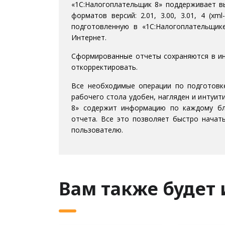
«1С:Налогоплательщик 8» поддерживает в
форматов версий: 2.01, 3.00, 3.01, 4 (x
подготовленную в «1С:Налогоплательщик
Интернет.
Сформированные отчеты сохраняются в ин
откорректировать.
Все необходимые операции по подготовк
рабочего стола удобен, нагляден и интуит
8» содержит информацию по каждому бла
отчета. Все это позволяет быстро начат
пользователю.
Вам также будет