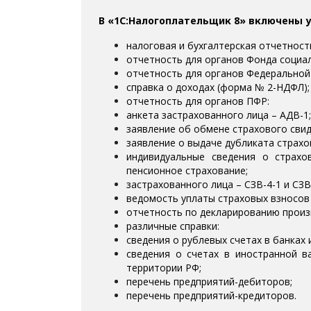
В «1C:Налогоплательщик 8» включены 
налоговая и бухгалтерская отчетност
отчетность для органов Фонда социа
отчетность для органов Федеральной
справка о доходах (форма № 2-НДФЛ);
отчетность для органов ПФР:
анкета застрахованного лица – АДВ-1;
заявление об обмене страхового свид
заявление о выдаче дубликата страхо
индивидуальные сведения о страхо
пенсионное страхование;
застрахованного лица – СЗВ-4-1 и СЗВ
ведомость уплаты страховых взносов
отчетность по декларированию произ
различные справки:
сведения о рублевых счетах в банках
сведения о счетах в иностранной в
территории РФ;
перечень предприятий-дебиторов;
перечень предприятий-кредиторов.