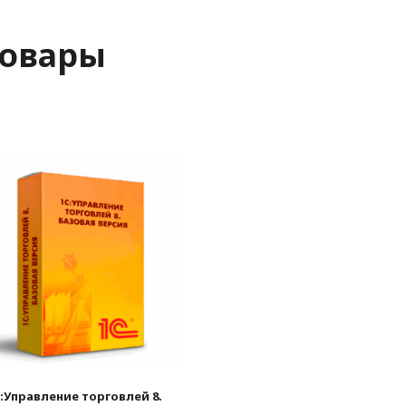
товары
:Управление торговлей 8.