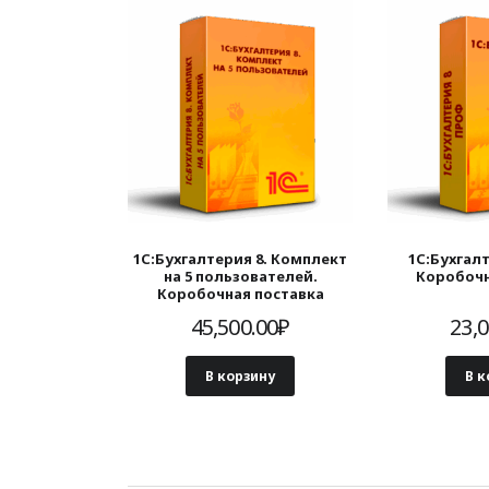
1С:Бухгалтерия 8. Комплект
1С:Бухгал
на 5 пользователей.
Коробочн
Коробочная поставка
45,500.00
₽
23,0
В корзину
В к