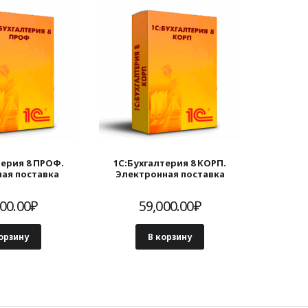
терия 8 ПРОФ.
1С:Бухгалтерия 8 КОРП.
ая поставка
Электронная поставка
00.00
₽
59,000.00
₽
орзину
В корзину