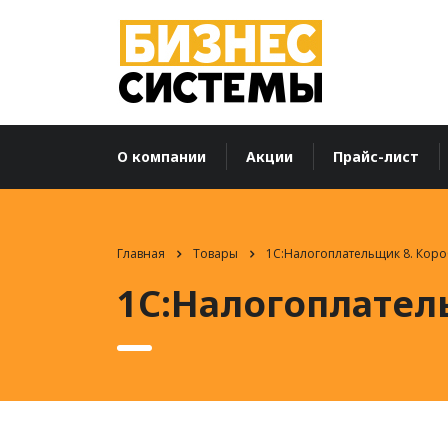
О компании
Акции
Прайс-лист
Главная
Товары
1С:Налогоплательщик 8. Коро
1С:Налогоплател