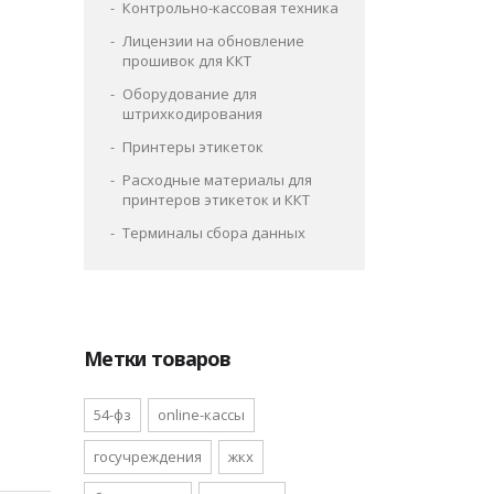
Контрольно-кассовая техника
Лицензии на обновление
прошивок для ККТ
Оборудование для
штрихкодирования
Принтеры этикеток
Расходные материалы для
принтеров этикеток и ККТ
Терминалы сбора данных
Метки товаров
54-фз
online-кассы
госучреждения
жкх