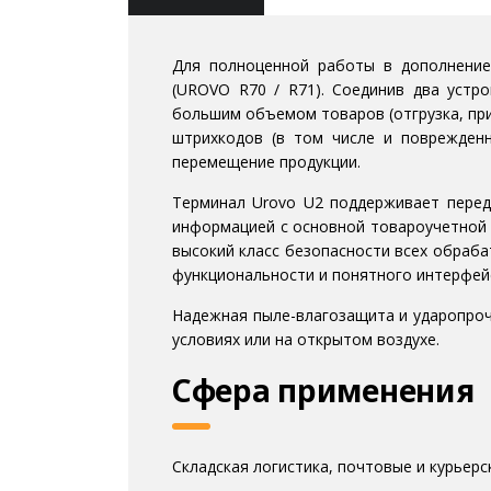
Для полноценной работы в дополнение
(UROVO R70 / R71). Соединив два устро
большим объемом товаров (отгрузка, при
штрихкодов (в том числе и поврежден
перемещение продукции.
Терминал Urovo U2 поддерживает переда
информацией с основной товароучетной б
высокий класс безопасности всех обраб
функциональности и понятного интерфей
Надежная пыле-влагозащита и ударопро
условиях или на открытом воздухе.
Сфера применения
Складская логистика, почтовые и курьер