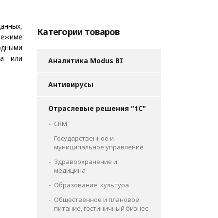
нных,
Категории товаров
режиме
бодными
та или
Аналитика Modus BI
Антивирусы
Отраслевые решения "1С"
CRM
Государственное и
муниципальное управление
Здравоохранение и
медицина
Образование, культура
Общественное и плановое
питание, гостиничный бизнес