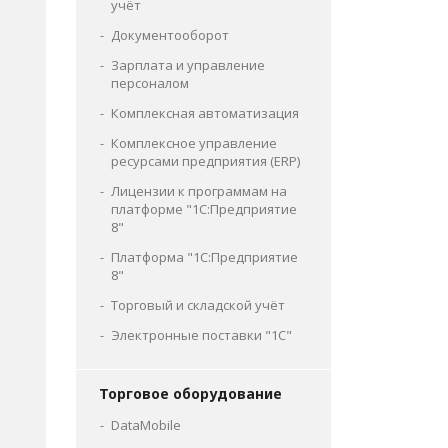
учёт
Документооборот
Зарплата и управление
персоналом
Комплексная автоматизация
Комплексное управление
ресурсами предприятия (ERP)
Лицензии к программам на
платформе "1С:Предприятие
8"
Платформа "1С:Предприятие
8"
Торговый и складской учёт
Электронные поставки "1С"
Торговое оборудование
DataMobile