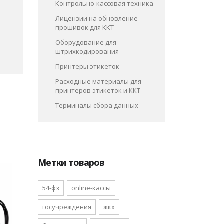
Контрольно-кассовая техника
Лицензии на обновление
прошивок для ККТ
Оборудование для
штрихкодирования
Принтеры этикеток
Расходные материалы для
принтеров этикеток и ККТ
Терминалы сбора данных
Метки товаров
54-фз
online-кассы
госучреждения
жкх