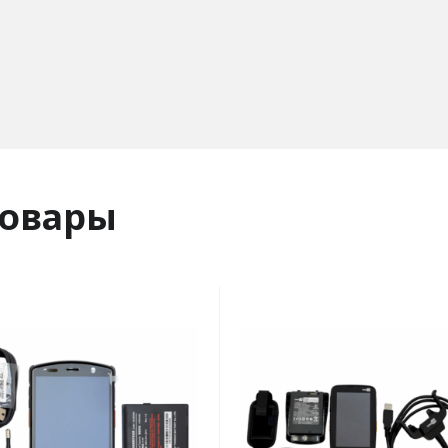
товары