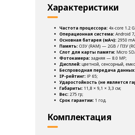
Характеристики
Частота процессора:
4x-core 1.2 G
Операционная система:
Android 7,
Основная батарея (мАч):
2950 mA
Память:
ОЗУ (RAM) — 2GB / ПЗУ (R
Слот для карты памяти:
Micro SD
Фотокамера:
задняя — 8.0 MP;
Дисплей:
цветной, сенсорный, емкос
Беспроводная передача данных
IP-рейтинг:
IP 65;
Ударостойкость (не является г
Габариты:
11,8 × 9,1 × 3,3 см;
Вес:
275 гр;
Срок гарантии:
1 год.
Комплектация