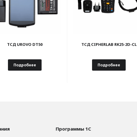
ТСД UROVO DT50
ТСД CIPHERLAB RK25-2D-CL
Подробнее
Подробнее
ания
Программы 1С