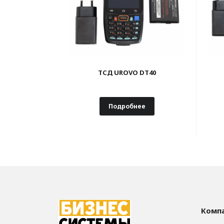
ТСД UROVO DT40
Подробнее
Комп