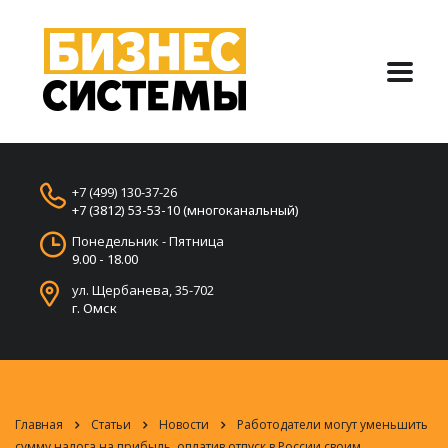
+7 (499) 130-37-26
+7 (3812) 53-53-10 (многоканальный)
Понедельник - Пятница
9.00 - 18.00
ул. Щербанева, 35-702
г. Омск
Главная
Статьи
Новости
Работодатели могут уменьшить
сумму налога на прибыль, оплатив отпуск в России своим