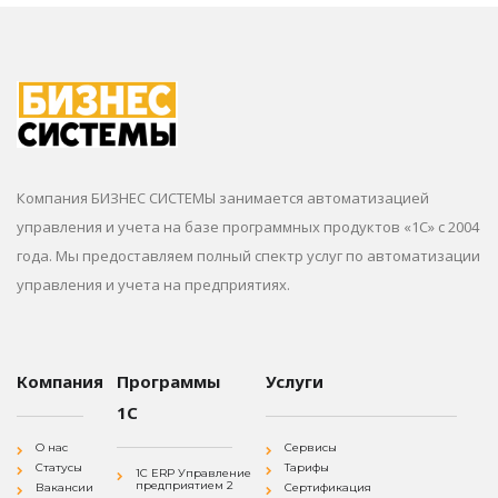
Компания БИЗНЕС СИСТЕМЫ занимается автоматизацией
управления и учета на базе программных продуктов «1С» с 2004
года. Мы предоставляем полный спектр услуг по автоматизации
управления и учета на предприятиях.
Компания
Программы
Услуги
1С
О нас
Сервисы
Статусы
Тарифы
1С ERP Управление
предприятием 2
Вакансии
Сертификация