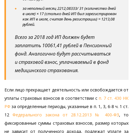
за неполный месяц 2212,08333/ 31 (количество дней
в июле) × 17 (столько дней ИП был зарегистрирован
как ИП в июле, считая день регистрации) = 1213,08
рублей.
Всего за 2018 год ИП должен будет
заплатить 10061,41 рублей в Пенсионный
фонд. Аналогично будут рассчитываться
и страховой взнос, уплачиваемый в фонд
медицинского страхования.
Если лицо прекращает деятельность или освобождается от
уплаты страховых взносов в соответствии с
п. 7 ст. 430 НК
РФ
за определенные периоды, указанные в п. 1, 3, 6-8 ч. 1 ст.
12
Федерального закона от 28.12.2013 № 400-ФЗ
, то
фиксированные суммы страховых взносов, размер которых
не зависит от полученного дохода, подлежат уплате за