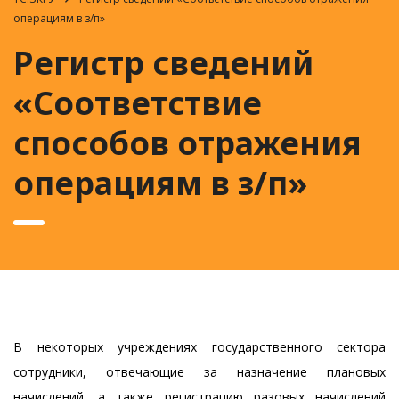
операциям в з/п»
Регистр сведений
«Соответствие
способов отражения
операциям в з/п»
В некоторых учреждениях государственного сектора
сотрудники, отвечающие за назначение плановых
начислений, а также регистрацию разовых начислений