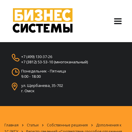
+7 (499) 130-37-26
+7 (3812) 53-53-10 (многоканальный)
Понедельник - Пятница
9.00 - 18.00
ул. Щербанева, 35-702
г. Омск
Главная
Статьи
Собственные решения
Дополнения к
1С:ЗКГУ
Регистр сведений «Соответствие способов отражения