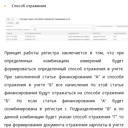
Способ отражения
Принцип работы регистра заключается в том, что при
определенных комбинациях измерений будет
формироваться определенный способ отражения в учете.
При заполненной статье финансирования “А” и способе
отражения в учете “Б” все начисления по этой статье
финансирования будут отражаться на способе отражения
“Б”. Но если статья финансирования “А” будет
скомбинирована в регистре с Подразделением “В” и по
данной комбинации будет указан способ отражения “Г” то
при формирования документа отражения зарплаты в учете