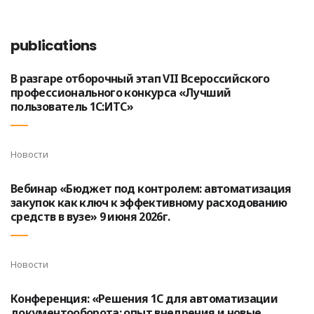
publications
В разгаре отборочный этап VII Всероссийского
профессионального конкурса «Лучший
пользователь 1С:ИТС»
Новости
Вебинар «Бюджет под контролем: автоматизация
закупок как ключ к эффективному расходованию
средств в вузе» 9 июня 2026г.
Новости
Конференция: «Решения 1С для автоматизации
документооборота: опыт внедрения и новые