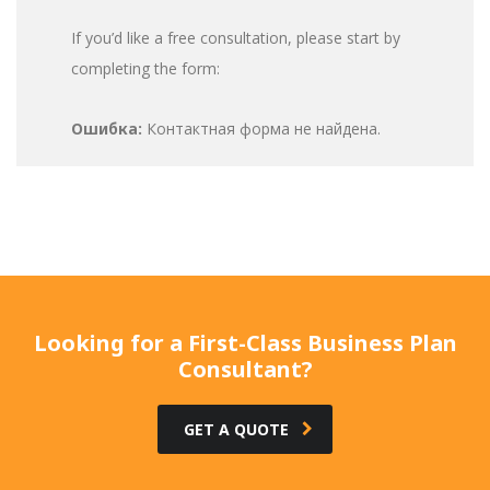
If you’d like a free consultation, please start by
completing the form:
Ошибка:
Контактная форма не найдена.
Looking for a First-Class Business Plan
Consultant?
GET A QUOTE