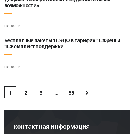
возможности»
Новости
Бесплатные пакеты 1С:ЭДО в тарифах 1С:Фреш и
1С:Комплект поддержки
Новости
1
2
3
…
55
контактная информация