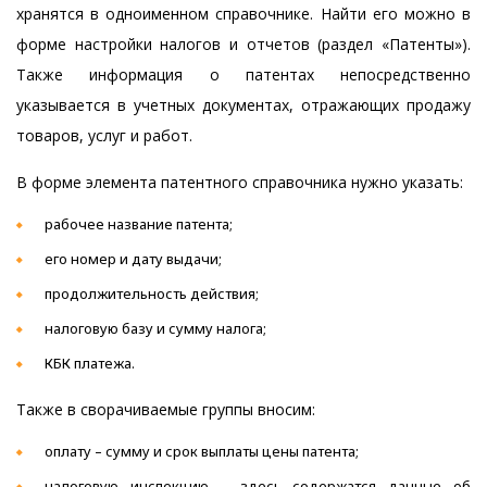
хранятся в одноименном справочнике. Найти его можно в
форме настройки налогов и отчетов (раздел «Патенты»).
Также информация о патентах непосредственно
указывается в учетных документах, отражающих продажу
товаров, услуг и работ.
В форме элемента патентного справочника нужно указать:
рабочее название патента;
его номер и дату выдачи;
продолжительность действия;
налоговую базу и сумму налога;
КБК платежа.
Также в сворачиваемые группы вносим:
оплату – сумму и срок выплаты цены патента;
налоговую инспекцию – здесь содержатся данные об