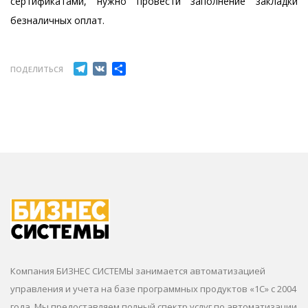
сертификатами, нужно провести заполнение закладки
безналичных оплат.
Telegram
VK
Отправить
ПОДЕЛИТЬСЯ
Компания БИЗНЕС СИСТЕМЫ занимается автоматизацией
управления и учета на базе программных продуктов «1С» с 2004
года. Мы предоставляем полный спектр услуг по автоматизации