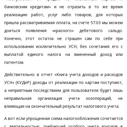
банковским кредитам» и не отразить в то же время
реализацию работ, услуг либо товаров, для которых
пришла рассматриваемая оплата, на счете 57.03 мы можем
доиться появления «красного» дебетового сальдо.
Конечно, этот остаток не страшен сам по себе при
использовании исключительно УСН, без сочетания его с
выплатой единого налога на вмененный доход или
патентом.
Действительно: в отчет «Книга учета доходов и расходов
УСН» (КУДиР) доходы от реализации по картам поступают,
а неприятным последствием для пользователя будет лишь
неправильная организация учета хозопераций, не
влияющая на окончательный результат налогового учета.
А вот если упрощенная схема налогообложения сочетается
с деятельностью, требующей особого учета доходов в