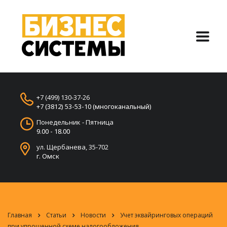
+7 (499) 130-37-26
+7 (3812) 53-53-10 (многоканальный)
Понедельник - Пятница
9.00 - 18.00
ул. Щербанева, 35-702
г. Омск
Главная
Статьи
Новости
Учет эквайринговых операций
при упрощенной схеме налогообложения