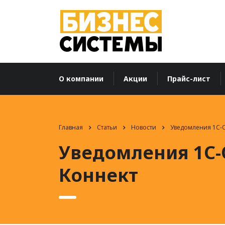
О компании
Акции
Прайс-лист
Главная
Статьи
Новости
Уведомления 1С-О
Уведомления 1С-О
Коннект