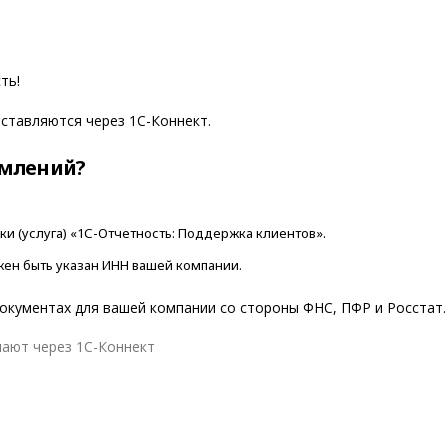
ть!
ставляются через 1С-Коннект.
омлений?
и (услуга) «1С-Отчетность: Поддержка клиентов».
жен быть указан ИНН вашей компании.
окументах для вашей компании со стороны ФНС, ПФР и Росстат.