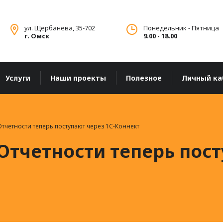
ул. Щербанева, 35-702
Понедельник - Пятница
г. Омск
9.00 - 18.00
Услуги
Наши проекты
Полезное
Личный ка
тчетности теперь поступают через 1С-Коннект
тчетности теперь пост