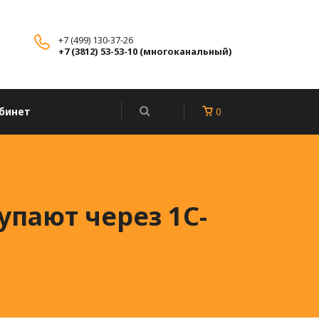
+7 (499) 130-37-26
+7 (3812) 53-53-10 (многоканальный)
бинет
0
упают через 1С-