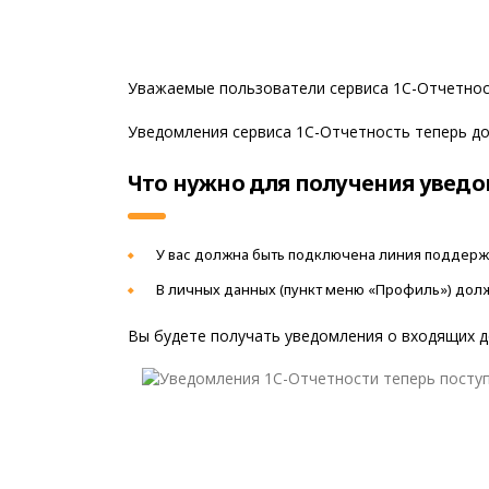
Уважаемые пользователи сервиса 1С-Отчетнос
Уведомления сервиса 1С-Отчетность теперь до
Что нужно для получения увед
У вас должна быть подключена линия поддержк
В личных данных (пункт меню «Профиль») дол
Вы будете получать уведомления о входящих д