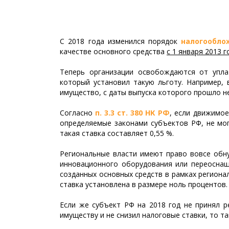
С 2018 года изменился порядок
налогообло
качестве основного средства
с 1 января 2013 г
Теперь организации освобождаются от упла
который установил такую льготу. Например, 
имущество, с даты выпуска которого прошло не
Согласно
п. 3.3 ст. 380 НК РФ
, если движимо
определяемые законами субъектов РФ, не мог
такая ставка составляет 0,55 %.
Региональные власти имеют право вовсе обну
инновационного оборудования или переоснащ
созданных основных средств в рамках регион
ставка установлена в размере ноль процентов.
Если же субъект РФ на 2018 год не принял 
имуществу и не снизил налоговые ставки, то 