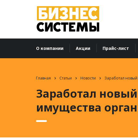
О компании
Акции
Прайс-лист
Главная
Статьи
Новости
Заработал новый
Заработал новый
имущества орга