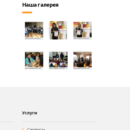
Наша галерея
Услуги
Сервисы