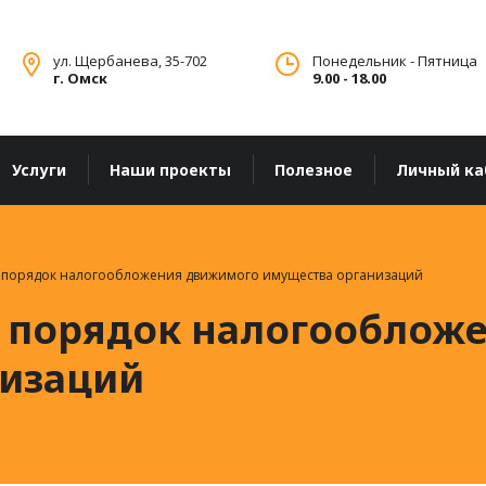
ул. Щербанева, 35-702
Понедельник - Пятница
г. Омск
9.00 - 18.00
Услуги
Наши проекты
Полезное
Личный ка
 порядок налогообложения движимого имущества организаций
 порядок налогооблож
низаций