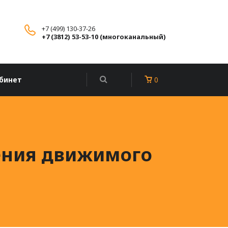
+7 (499) 130-37-26
+7 (3812) 53-53-10 (многоканальный)
бинет
0
ения движимого