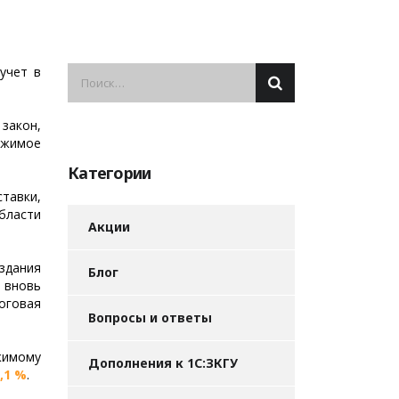
 учет в
закон,
ижимое
Категории
тавки,
бласти
Акции
здания
Блог
 вновь
оговая
Вопросы и ответы
жимому
Дополнения к 1С:ЗКГУ
,1 %
.