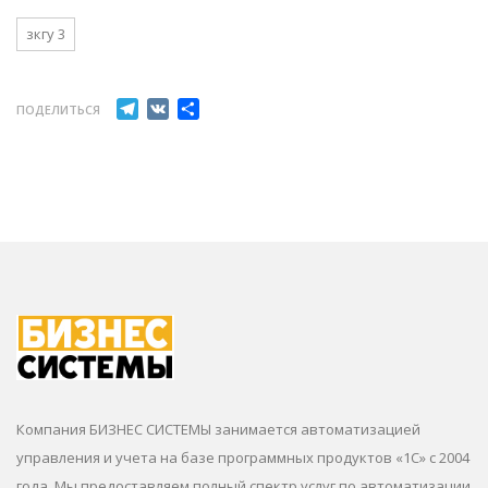
зкгу 3
Telegram
VK
Отправить
ПОДЕЛИТЬСЯ
Компания БИЗНЕС СИСТЕМЫ занимается автоматизацией
управления и учета на базе программных продуктов «1С» с 2004
года. Мы предоставляем полный спектр услуг по автоматизации