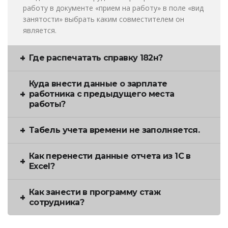
работу в документе «прием на работу» в поле «вид
занятости» выбрать каким совместителем он
является.
Где распечатать справку 182н?
Куда внести данные о зарплате
работника с предыдущего места
работы?
Табель учета времени не заполняется.
Как перенести данные отчета из 1С в
Excel?
Как занести в программу стаж
сотрудника?